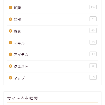
152
知識
71
武器
46
防具
53
スキル
49
アイテム
28
クエスト
15
マップ
サイト内を検索