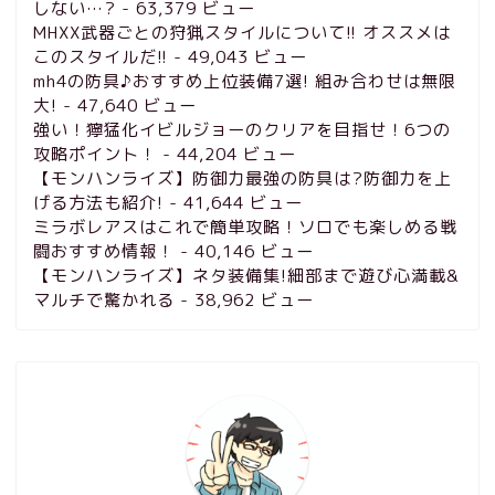
しない…?
- 63,379 ビュー
MHXX武器ごとの狩猟スタイルについて!! オススメは
このスタイルだ!!
- 49,043 ビュー
mh4の防具♪おすすめ上位装備7選! 組み合わせは無限
大!
- 47,640 ビュー
強い！獰猛化イビルジョーのクリアを目指せ！6つの
攻略ポイント！
- 44,204 ビュー
【モンハンライズ】防御力最強の防具は?防御力を上
げる方法も紹介!
- 41,644 ビュー
ミラボレアスはこれで簡単攻略！ソロでも楽しめる戦
闘おすすめ情報！
- 40,146 ビュー
【モンハンライズ】ネタ装備集!細部まで遊び心満載&
マルチで驚かれる
- 38,962 ビュー