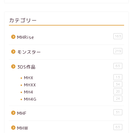
カテゴリー
163
MHRise
219
モンスター
63
3DS作品
MHX
13
MHXX
34
MH4
28
MH4G
24
31
MHF
63
MHW