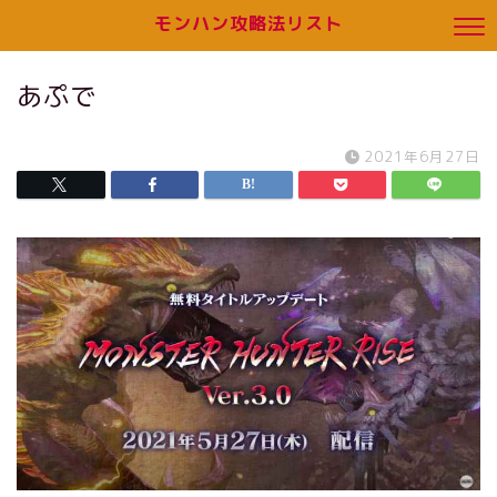
モンハン攻略法リスト
あぷで
2021年6月27日