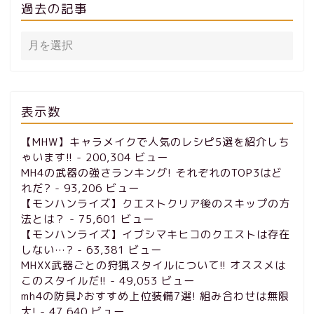
過去の記事
表示数
【MHW】キャラメイクで人気のレシピ5選を紹介しち
ゃいます!!
- 200,304 ビュー
MH4の武器の強さランキング! それぞれのTOP3はど
れだ?
- 93,206 ビュー
【モンハンライズ】クエストクリア後のスキップの方
法とは？
- 75,601 ビュー
【モンハンライズ】イブシマキヒコのクエストは存在
しない…?
- 63,381 ビュー
MHXX武器ごとの狩猟スタイルについて!! オススメは
このスタイルだ!!
- 49,053 ビュー
mh4の防具♪おすすめ上位装備7選! 組み合わせは無限
大!
- 47,640 ビュー