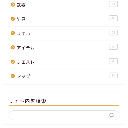
71
武器
46
防具
53
スキル
49
アイテム
28
クエスト
15
マップ
サイト内を検索