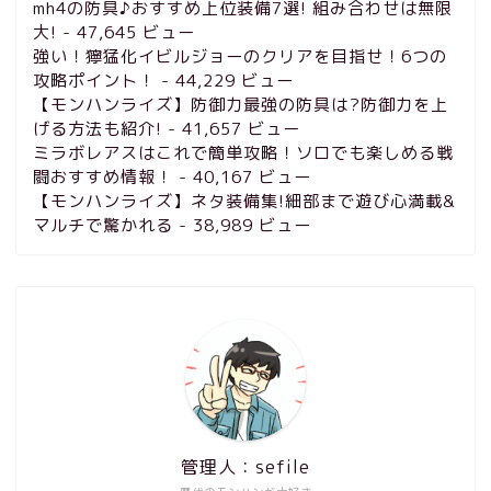
mh4の防具♪おすすめ上位装備7選! 組み合わせは無限
大!
- 47,645 ビュー
強い！獰猛化イビルジョーのクリアを目指せ！6つの
攻略ポイント！
- 44,229 ビュー
【モンハンライズ】防御力最強の防具は?防御力を上
げる方法も紹介!
- 41,657 ビュー
ミラボレアスはこれで簡単攻略！ソロでも楽しめる戦
闘おすすめ情報！
- 40,167 ビュー
【モンハンライズ】ネタ装備集!細部まで遊び心満載&
マルチで驚かれる
- 38,989 ビュー
管理人：sefile