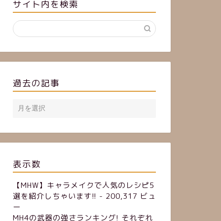
サイト内を検索
過去の記事
表示数
【MHW】キャラメイクで人気のレシピ5
選を紹介しちゃいます!!
- 200,317 ビュ
ー
MH4の武器の強さランキング! それぞれ