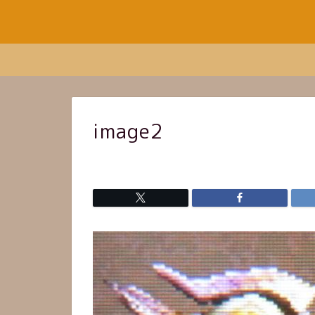
image2