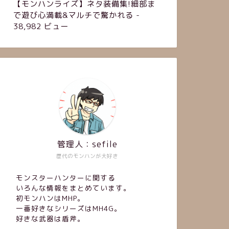
【モンハンライズ】ネタ装備集!細部ま
で遊び心満載&マルチで驚かれる
-
38,982 ビュー
管理人：sefile
歴代のモンハンが大好き
モンスターハンターに関する
いろんな情報をまとめています。
初モンハンはMHP。
一番好きなシリーズはMH4G。
好きな武器は盾斧。