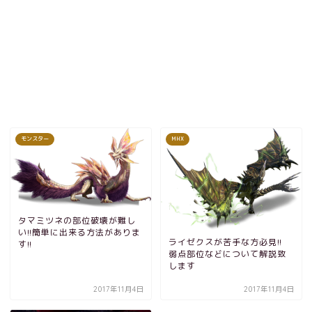
モンスター
MHX
タマミツネの部位破壊が難し
い!!簡単に出来る方法がありま
ライゼクスが苦手な方必見!!
す!!
弱点部位などについて解説致
します
2017年11月4日
2017年11月4日