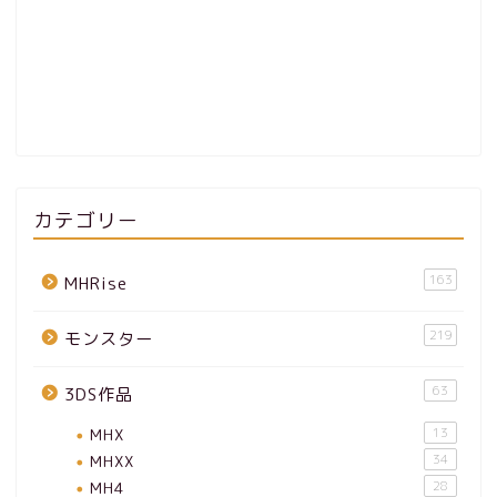
カテゴリー
163
MHRise
219
モンスター
63
3DS作品
MHX
13
MHXX
34
MH4
28