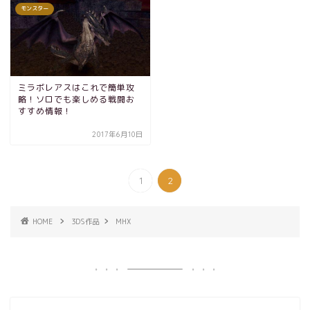
モンスター
ミラボレアスはこれで簡単攻
略！ソロでも楽しめる戦闘お
すすめ情報！
2017年6月10日
1
2
HOME
3DS作品
MHX