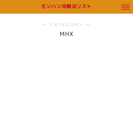
モンハン攻略法リスト
― CATEGORY ―
MHX