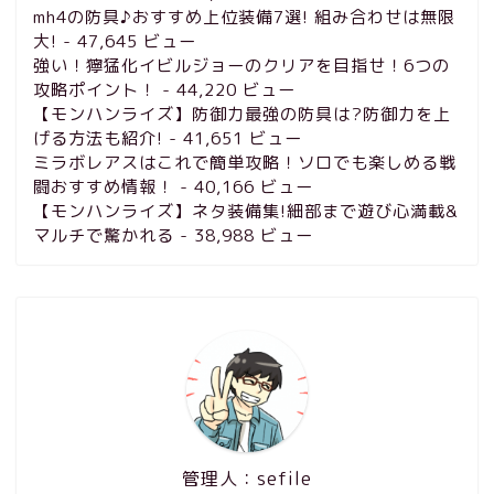
mh4の防具♪おすすめ上位装備7選! 組み合わせは無限
大!
- 47,645 ビュー
強い！獰猛化イビルジョーのクリアを目指せ！6つの
攻略ポイント！
- 44,220 ビュー
【モンハンライズ】防御力最強の防具は?防御力を上
げる方法も紹介!
- 41,651 ビュー
ミラボレアスはこれで簡単攻略！ソロでも楽しめる戦
闘おすすめ情報！
- 40,166 ビュー
【モンハンライズ】ネタ装備集!細部まで遊び心満載&
マルチで驚かれる
- 38,988 ビュー
管理人：sefile