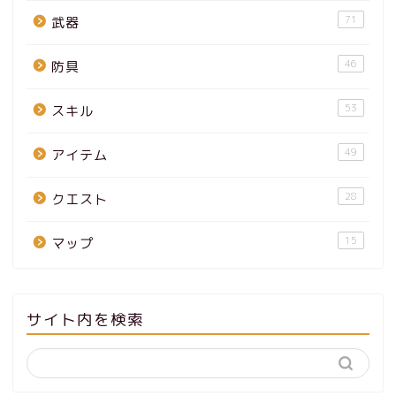
71
武器
46
防具
53
スキル
49
アイテム
28
クエスト
15
マップ
サイト内を検索