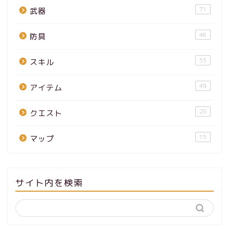
71
武器
46
防具
53
スキル
49
アイテム
28
クエスト
15
マップ
サイト内を検索