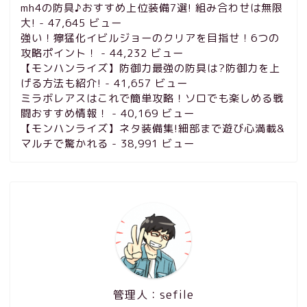
mh4の防具♪おすすめ上位装備7選! 組み合わせは無限
大!
- 47,645 ビュー
強い！獰猛化イビルジョーのクリアを目指せ！6つの
攻略ポイント！
- 44,232 ビュー
【モンハンライズ】防御力最強の防具は?防御力を上
げる方法も紹介!
- 41,657 ビュー
ミラボレアスはこれで簡単攻略！ソロでも楽しめる戦
闘おすすめ情報！
- 40,169 ビュー
【モンハンライズ】ネタ装備集!細部まで遊び心満載&
マルチで驚かれる
- 38,991 ビュー
管理人：sefile