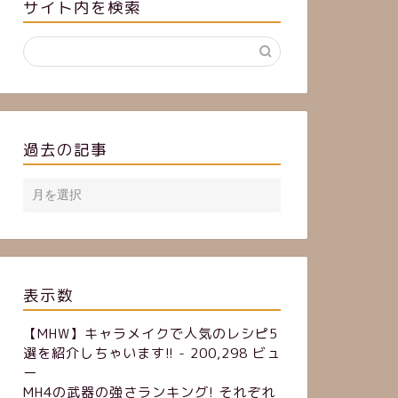
サイト内を検索
過去の記事
表示数
【MHW】キャラメイクで人気のレシピ5
選を紹介しちゃいます!!
- 200,298 ビュ
ー
MH4の武器の強さランキング! それぞれ