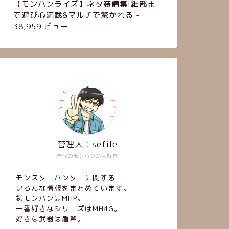
【モンハンライズ】ネタ装備集!細部ま
で遊び心満載&マルチで驚かれる
-
38,959 ビュー
管理人：sefile
歴代のモンハンが大好き
モンスターハンターに関する
いろんな情報をまとめています。
初モンハンはMHP。
一番好きなシリーズはMH4G。
好きな武器は盾斧。