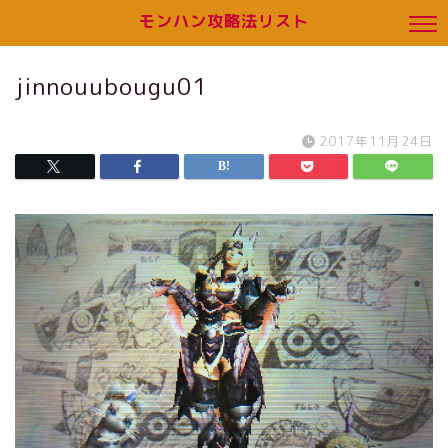
モンハン攻略法リスト
jinnouubougu01
2017年11月24日