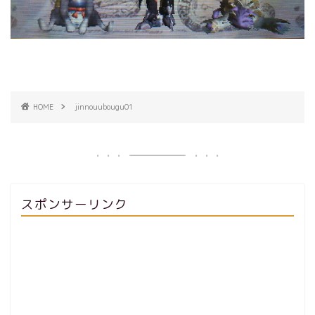
HOME
jinnouubougu01
スポンサーリンク