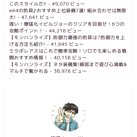
このスタイルだ!!
- 49,070 ビュー
mh4の防具♪おすすめ上位装備7選! 組み合わせは無限
大!
- 47,641 ビュー
強い！獰猛化イビルジョーのクリアを目指せ！6つの
攻略ポイント！
- 44,218 ビュー
【モンハンライズ】防御力最強の防具は?防御力を上
げる方法も紹介!
- 41,645 ビュー
ミラボレアスはこれで簡単攻略！ソロでも楽しめる戦
闘おすすめ情報！
- 40,158 ビュー
【モンハンライズ】ネタ装備集!細部まで遊び心満載&
マルチで驚かれる
- 38,978 ビュー