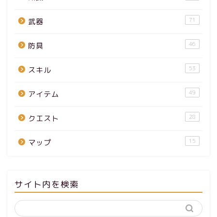
71
武器
46
防具
53
スキル
49
アイテム
28
クエスト
15
マップ
サイト内を検索