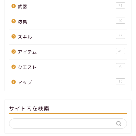
71
武器
46
防具
53
スキル
49
アイテム
28
クエスト
15
マップ
サイト内を検索