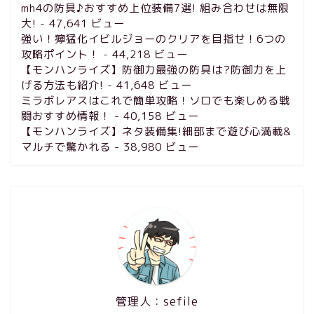
mh4の防具♪おすすめ上位装備7選! 組み合わせは無限
大!
- 47,641 ビュー
強い！獰猛化イビルジョーのクリアを目指せ！6つの
攻略ポイント！
- 44,218 ビュー
【モンハンライズ】防御力最強の防具は?防御力を上
げる方法も紹介!
- 41,648 ビュー
ミラボレアスはこれで簡単攻略！ソロでも楽しめる戦
闘おすすめ情報！
- 40,158 ビュー
【モンハンライズ】ネタ装備集!細部まで遊び心満載&
マルチで驚かれる
- 38,980 ビュー
管理人：sefile