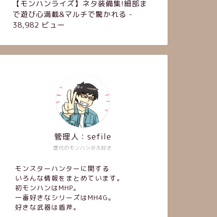
【モンハンライズ】ネタ装備集!細部ま
で遊び心満載&マルチで驚かれる
-
38,982 ビュー
管理人：sefile
歴代のモンハンが大好き
モンスターハンターに関する
いろんな情報をまとめています。
初モンハンはMHP。
一番好きなシリーズはMH4G。
好きな武器は盾斧。