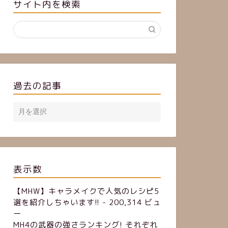
サイト内を検索
過去の記事
表示数
【MHW】キャラメイクで人気のレシピ5
選を紹介しちゃいます!!
- 200,314 ビュ
ー
MH4の武器の強さランキング! それぞれ