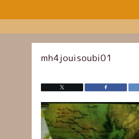
mh4jouisoubi01