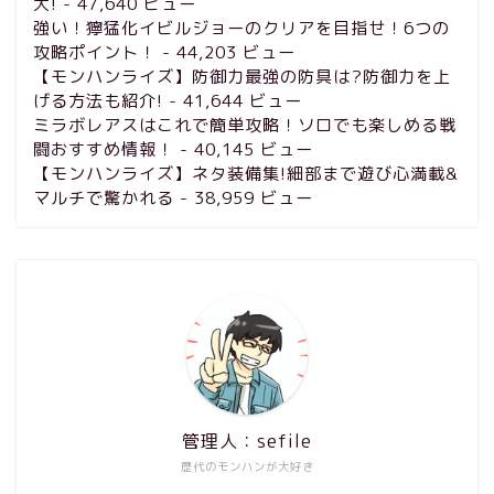
大!
- 47,640 ビュー
強い！獰猛化イビルジョーのクリアを目指せ！6つの
攻略ポイント！
- 44,203 ビュー
【モンハンライズ】防御力最強の防具は?防御力を上
げる方法も紹介!
- 41,644 ビュー
ミラボレアスはこれで簡単攻略！ソロでも楽しめる戦
闘おすすめ情報！
- 40,145 ビュー
【モンハンライズ】ネタ装備集!細部まで遊び心満載&
マルチで驚かれる
- 38,959 ビュー
管理人：sefile
歴代のモンハンが大好き