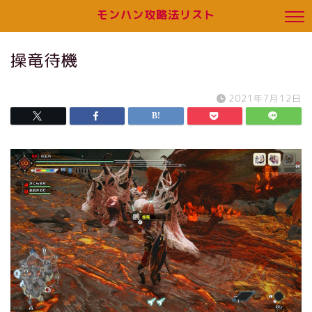
モンハン攻略法リスト
操竜待機
2021年7月12日