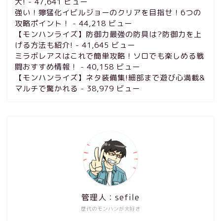
大!
- 47,641 ビュー
強い！獰猛化イビルジョーのクリアを目指せ！6つの
攻略ポイント！
- 44,218 ビュー
【モンハンライズ】防御力最強の防具は?防御力を上
げる方法も紹介!
- 41,645 ビュー
ミラボレアスはこれで簡単攻略！ソロでも楽しめる戦
闘おすすめ情報！
- 40,158 ビュー
【モンハンライズ】ネタ装備集!細部まで遊び心満載&
マルチで驚かれる
- 38,979 ビュー
管理人：sefile
歴代のモンハンが大好き