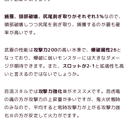
捕獲、頭部破壊、尻尾剥ぎ取りがそれぞれ3％
なので、
頭部破壊しつつ尻尾を剥ぎ取り、捕獲するのが最も確
率が高いです。
武器の性能は
攻撃力200
の高い水準で、
爆破属性26
と
なっており、爆破に弱いモンスターには大きなダメー
ジが期待できます。また、
スロットが2-1
と拡張性も高
いと言えるのではないでしょうか。
百流スキルでは
攻撃力強化Ⅲ
がオススメです。怨虎竜
の魂の方が攻撃力の上昇量が多いですが、鬼火状態時
のみなので、平均すると常時攻撃力が上がる攻撃力強
化Ⅲの方が安定して火力がでます。