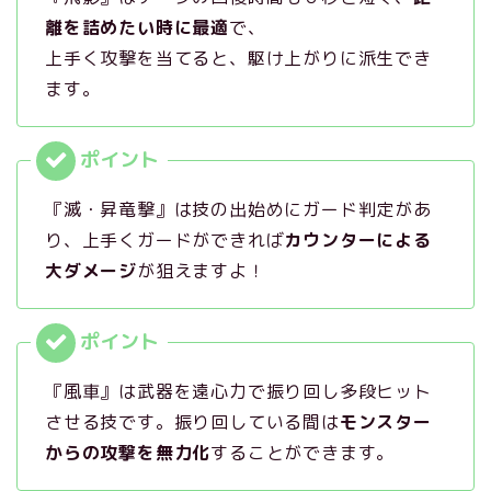
離を詰めたい時に最適
で、
上手く攻撃を当てると、駆け上がりに派生でき
ます。
『滅・昇竜撃』は技の出始めにガード判定があ
り、上手くガードができれば
カウンターによる
大ダメージ
が狙えますよ！
『風車』は武器を遠心力で振り回し多段ヒット
させる技です。振り回している間は
モンスター
からの攻撃を無力化
することができます。