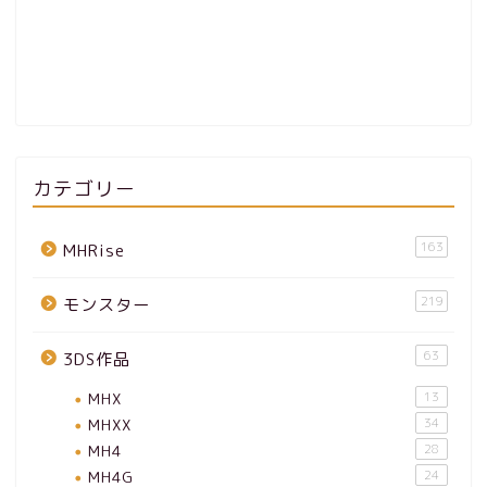
カテゴリー
163
MHRise
219
モンスター
63
3DS作品
MHX
13
MHXX
34
MH4
28
MH4G
24