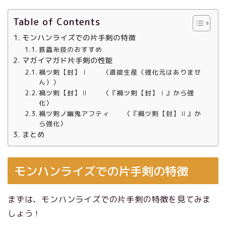
Table of Contents
モンハンライズでの片手剣の特徴
鉄蟲糸技のおすすめ
マガイマガド片手剣の性能
禍ツ剣【封】Ⅰ 〈直接生産（強化元はありませ
ん）〉
禍ツ剣【封】Ⅱ 〈『禍ツ剣【封】Ⅰ』から強
化〉
禍ツ剣ノ幽鬼アフティ 〈『禍ツ剣【封】Ⅱ』か
ら強化〉
まとめ
モンハンライズでの片手剣の特徴
まずは、モンハンライズでの片手剣の特徴を見てみま
しょう！