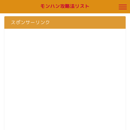
モンハン攻略法リスト
スポンサーリンク