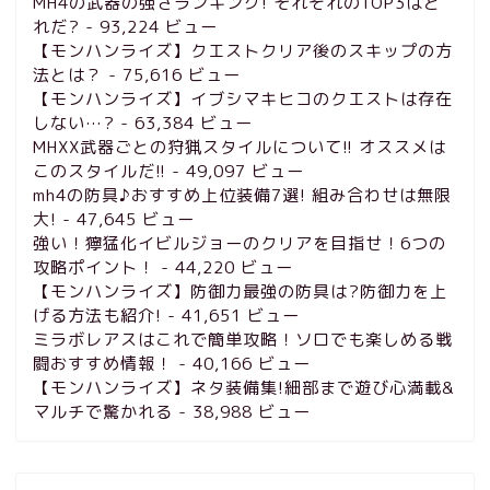
MH4の武器の強さランキング! それぞれのTOP3はど
れだ?
- 93,224 ビュー
【モンハンライズ】クエストクリア後のスキップの方
法とは？
- 75,616 ビュー
【モンハンライズ】イブシマキヒコのクエストは存在
しない…?
- 63,384 ビュー
MHXX武器ごとの狩猟スタイルについて!! オススメは
このスタイルだ!!
- 49,097 ビュー
mh4の防具♪おすすめ上位装備7選! 組み合わせは無限
大!
- 47,645 ビュー
強い！獰猛化イビルジョーのクリアを目指せ！6つの
攻略ポイント！
- 44,220 ビュー
【モンハンライズ】防御力最強の防具は?防御力を上
げる方法も紹介!
- 41,651 ビュー
ミラボレアスはこれで簡単攻略！ソロでも楽しめる戦
闘おすすめ情報！
- 40,166 ビュー
【モンハンライズ】ネタ装備集!細部まで遊び心満載&
マルチで驚かれる
- 38,988 ビュー