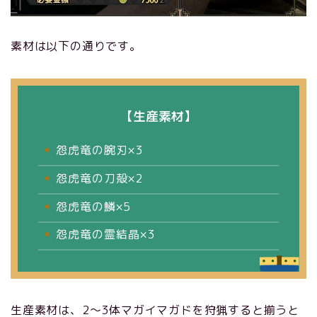
素材は以下の通りです。
【生産素材】
怨虎竜の腕刃×3
怨虎竜の刀殻×2
怨虎竜の鱗×5
怨虎竜の霊結晶×3
生産素材は、2～3体マガイマガドを狩猟すると揃うと