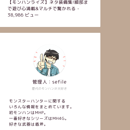
【モンハンライズ】ネタ装備集!細部ま
で遊び心満載&マルチで驚かれる
-
38,986 ビュー
管理人：sefile
歴代のモンハンが大好き
モンスターハンターに関する
いろんな情報をまとめています。
初モンハンはMHP。
一番好きなシリーズはMH4G。
好きな武器は盾斧。