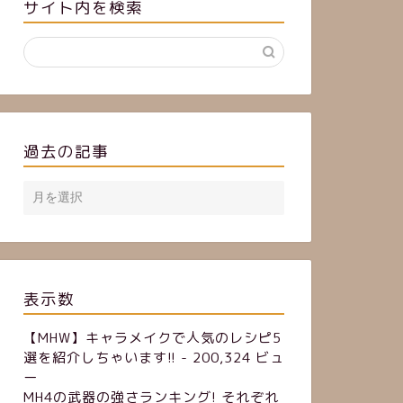
サイト内を検索
過去の記事
表示数
【MHW】キャラメイクで人気のレシピ5
選を紹介しちゃいます!!
- 200,324 ビュ
ー
MH4の武器の強さランキング! それぞれ