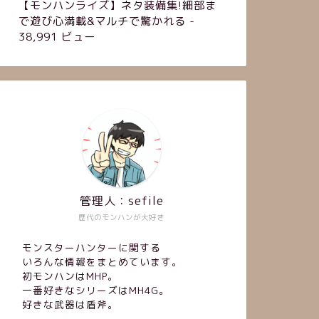
【モンハンライズ】ネタ装備集!細部ま
で遊び心満載&マルチで驚かれる
-
38,991 ビュー
管理人：sefile
歴代のモンハンが大好き
モンスターハンターに関する
いろんな情報をまとめています。
初モンハンはMHP。
一番好きなシリーズはMH4G。
好きな武器は盾斧。