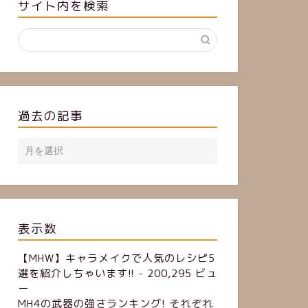
サイト内を検索
過去の記事
表示数
【MHW】キャラメイクで人気のレシピ5
選を紹介しちゃいます!!
- 200,295 ビュ
ー
MH4の武器の強さランキング! それぞれ