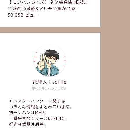
【モンハンライズ】ネタ装備集!細部ま
で遊び心満載&マルチで驚かれる
-
38,958 ビュー
管理人：sefile
歴代のモンハンが大好き
モンスターハンターに関する
いろんな情報をまとめています。
初モンハンはMHP。
一番好きなシリーズはMH4G。
好きな武器は盾斧。