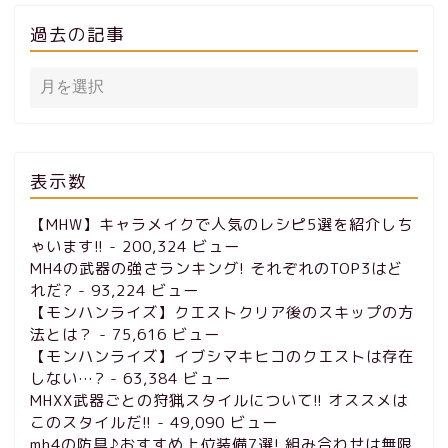
過去の記事
表示数
【MHW】キャラメイクで人気のレシピ5選を紹介しち
ゃいます!!
- 200,324 ビュー
MH4の武器の強さランキング! それぞれのTOP3はど
れだ?
- 93,224 ビュー
【モンハンライズ】クエストクリア後のスキップの方
法とは？
- 75,616 ビュー
【モンハンライズ】イブシマキヒコのクエストは存在
しない…?
- 63,384 ビュー
MHXX武器ごとの狩猟スタイルについて!! オススメは
このスタイルだ!!
- 49,090 ビュー
mh4の防具♪おすすめ上位装備7選! 組み合わせは無限