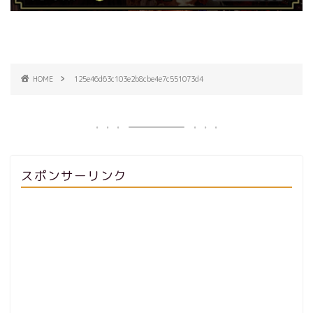
HOME
125e46d63c103e2b8cbe4e7c551073d4
スポンサーリンク