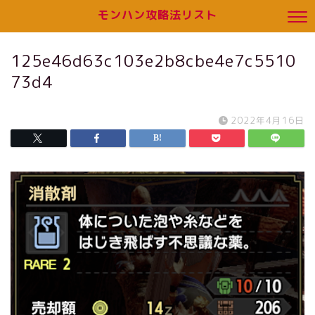
モンハン攻略法リスト
125e46d63c103e2b8cbe4e7c5510
73d4
2022年4月16日