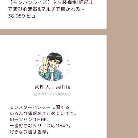
【モンハンライズ】ネタ装備集!細部ま
で遊び心満載&マルチで驚かれる
-
38,959 ビュー
管理人：sefile
歴代のモンハンが大好き
モンスターハンターに関する
いろんな情報をまとめています。
初モンハンはMHP。
一番好きなシリーズはMH4G。
好きな武器は盾斧。