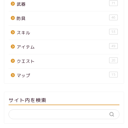
71
武器
46
防具
53
スキル
49
アイテム
28
クエスト
15
マップ
サイト内を検索