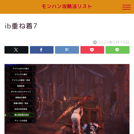
モンハン攻略法リスト
ib重ね着7
2020年5月10日