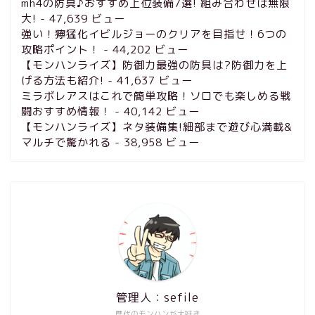
mh4の防具♪おすすめ上位装備7選! 組み合わせは無限
大!
- 47,639 ビュー
強い！獰猛化イビルジョーのクリアを目指せ！6つの
攻略ポイント！
- 44,202 ビュー
【モンハンライズ】防御力最強の防具は?防御力を上
げる方法も紹介!
- 41,637 ビュー
ミラボレアスはこれで簡単攻略！ソロでも楽しめる戦
闘おすすめ情報！
- 40,142 ビュー
【モンハンライズ】ネタ装備集!細部まで遊び心満載&
マルチで驚かれる
- 38,958 ビュー
管理人：sefile
歴代のモンハンが大好き