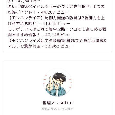
大!
- 47,640 ビュー
強い！獰猛化イビルジョーのクリアを目指せ！6つの
攻略ポイント！
- 44,207 ビュー
【モンハンライズ】防御力最強の防具は?防御力を上
げる方法も紹介!
- 41,645 ビュー
ミラボレアスはこれで簡単攻略！ソロでも楽しめる戦
闘おすすめ情報！
- 40,146 ビュー
【モンハンライズ】ネタ装備集!細部まで遊び心満載&
マルチで驚かれる
- 38,962 ビュー
管理人：sefile
歴代のモンハンが大好き