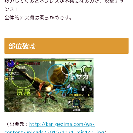
疲労してくると水ブレスが不発になるので、攻撃チャ
ンス！
全体的に皮膚は柔らかめです。
部位破壊
（出典元：
http://karigezima.com/wp-
content/uploads/2015/11/1-min141.jpg
）