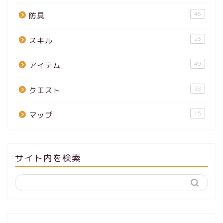
46
防具
53
スキル
49
アイテム
28
クエスト
15
マップ
サイト内を検索