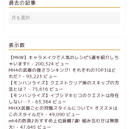
過去の記事
表示数
【MHW】キャラメイクで人気のレシピ5選を紹介しち
ゃいます!!
- 200,324 ビュー
MH4の武器の強さランキング! それぞれのTOP3はど
れだ?
- 93,223 ビュー
【モンハンライズ】クエストクリア後のスキップの方
法とは？
- 75,616 ビュー
【モンハンライズ】イブシマキヒコのクエストは存在
しない…?
- 63,384 ビュー
MHXX武器ごとの狩猟スタイルについて!! オススメは
このスタイルだ!!
- 49,090 ビュー
mh4の防具♪おすすめ上位装備7選! 組み合わせは無限
大!
- 47,645 ビュー