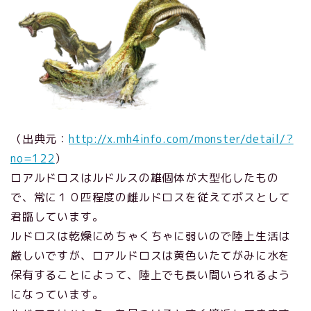
（出典元：
http://x.mh4info.com/monster/detail/?
no=122
）
ロアルドロスはルドルスの雄個体が大型化したもの
で、常に１０匹程度の雌ルドロスを従えてボスとして
君臨しています。
ルドロスは乾燥にめちゃくちゃに弱いので陸上生活は
厳しいですが、ロアルドロスは黄色いたてがみに水を
保有することによって、陸上でも長い間いられるよう
になっています。