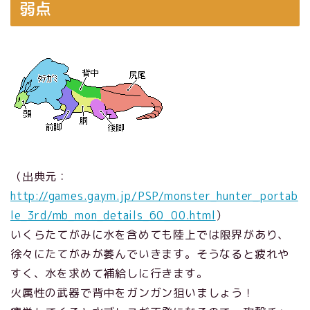
弱点
（出典元：
http://games.gaym.jp/PSP/monster_hunter_portab
le_3rd/mb_mon_details_60_00.html
）
いくらたてがみに水を含めても陸上では限界があり、
徐々にたてがみが萎んでいきます。そうなると疲れや
すく、水を求めて補給しに行きます。
火属性の武器で背中をガンガン狙いましょう！