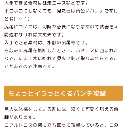
入手できる素材は狂走エキスなどです。
ボロボロにしなくても、見た目は黄色いバナナですけ
どね( ´▽｀)
尻尾については、切断が必要になりますので武器さえ
間違わなければ大丈夫です。
入手できる素材は、水獣の尻尾等です。
ちなみに尻尾を切断したときに、ルドロスに囲まれた
りで、たまに水に紛れて見失い剥ぎ取り忘れをするこ
とがあるので注意です。
ちょっとイラっとくるパンチ攻撃
巨大な体格をしている割には、短くて可愛く見える前
脚があります。
ロアルドロスの横に立ち回って攻撃していると、この