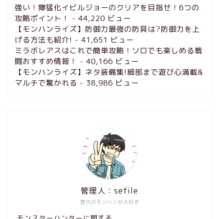
強い！獰猛化イビルジョーのクリアを目指せ！6つの
攻略ポイント！
- 44,220 ビュー
【モンハンライズ】防御力最強の防具は?防御力を上
げる方法も紹介!
- 41,651 ビュー
ミラボレアスはこれで簡単攻略！ソロでも楽しめる戦
闘おすすめ情報！
- 40,166 ビュー
【モンハンライズ】ネタ装備集!細部まで遊び心満載&
マルチで驚かれる
- 38,986 ビュー
管理人：sefile
歴代のモンハンが大好き
モンスターハンターに関する