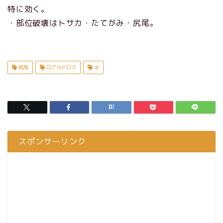
特に効く。
・部位破壊はトサカ・たてがみ・尻尾。
尻尾
ロアルドロス
水
スポンサーリンク