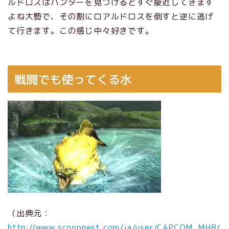
ルドロスはハンターを見つけるとすぐ接近してきます
よね大勢で、その割にロアルドロスを倒すと逆に逃げ
て行きます。この感じ中々好きです。
戦闘でも使ってくる水
（出典元：
http://www.scoopnest.com/ja/user/CAPCOM_MHB/