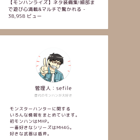
【モンハンライズ】ネタ装備集!細部ま
で遊び心満載&マルチで驚かれる
-
38,958 ビュー
管理人：sefile
歴代のモンハンが大好き
モンスターハンターに関する
いろんな情報をまとめています。
初モンハンはMHP。
一番好きなシリーズはMH4G。
好きな武器は盾斧。