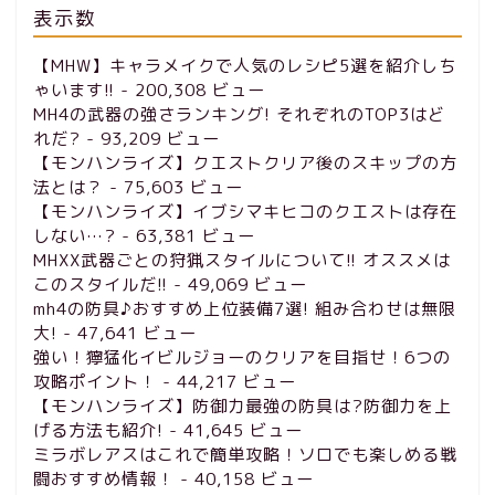
表示数
【MHW】キャラメイクで人気のレシピ5選を紹介しち
ゃいます!!
- 200,308 ビュー
MH4の武器の強さランキング! それぞれのTOP3はど
れだ?
- 93,209 ビュー
【モンハンライズ】クエストクリア後のスキップの方
法とは？
- 75,603 ビュー
【モンハンライズ】イブシマキヒコのクエストは存在
しない…?
- 63,381 ビュー
MHXX武器ごとの狩猟スタイルについて!! オススメは
このスタイルだ!!
- 49,069 ビュー
mh4の防具♪おすすめ上位装備7選! 組み合わせは無限
大!
- 47,641 ビュー
強い！獰猛化イビルジョーのクリアを目指せ！6つの
攻略ポイント！
- 44,217 ビュー
【モンハンライズ】防御力最強の防具は?防御力を上
げる方法も紹介!
- 41,645 ビュー
ミラボレアスはこれで簡単攻略！ソロでも楽しめる戦
闘おすすめ情報！
- 40,158 ビュー