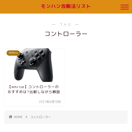
モンハン攻略法リスト
― TAG ―
コントローラー
MHRise
【mhrise】コントローラーの
おすすめは?比較しながら解説
2021年6月13日
HOME
コントローラー