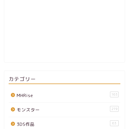
カテゴリー
163
MHRise
219
モンスター
63
3DS作品