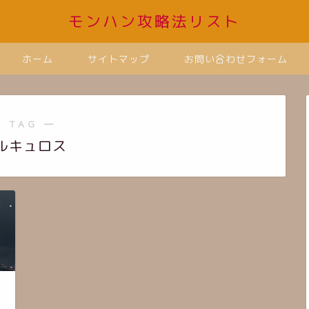
モンハン攻略法リスト
ホーム
サイトマップ
お問い合わせフォーム
 TAG ―
ルキュロス
ま