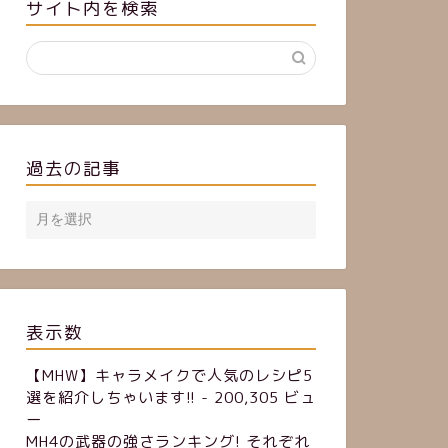
サイト内を検索
過去の記事
表示数
【MHW】キャラメイクで人気のレシピ5
選を紹介しちゃいます!!
- 200,305 ビュ
ー
MH4の武器の強さランキング! それぞれ