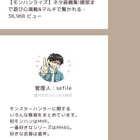
【モンハンライズ】ネタ装備集!細部ま
で遊び心満載&マルチで驚かれる
-
38,968 ビュー
管理人：sefile
歴代のモンハンが大好き
モンスターハンターに関する
いろんな情報をまとめています。
初モンハンはMHP。
一番好きなシリーズはMH4G。
好きな武器は盾斧。