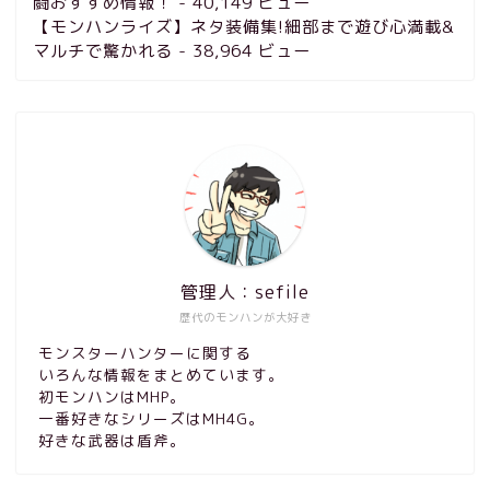
闘おすすめ情報！
- 40,149 ビュー
【モンハンライズ】ネタ装備集!細部まで遊び心満載&
マルチで驚かれる
- 38,964 ビュー
管理人：sefile
歴代のモンハンが大好き
モンスターハンターに関する
いろんな情報をまとめています。
初モンハンはMHP。
一番好きなシリーズはMH4G。
好きな武器は盾斧。