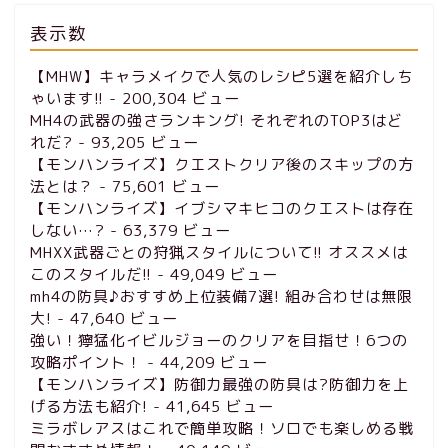
表示数
【MHW】キャラメイクで人気のレシピ5選を紹介しち
ゃいます!!
- 200,304 ビュー
MH4の武器の強さランキング! それぞれのTOP3はど
れだ?
- 93,205 ビュー
【モンハンライズ】クエストクリア後のスキップの方
法とは？
- 75,601 ビュー
【モンハンライズ】イブシマキヒコのクエストは存在
しない…?
- 63,379 ビュー
MHXX武器ごとの狩猟スタイルについて!! オススメは
このスタイルだ!!
- 49,049 ビュー
mh4の防具♪おすすめ上位装備7選! 組み合わせは無限
大!
- 47,640 ビュー
強い！獰猛化イビルジョーのクリアを目指せ！6つの
攻略ポイント！
- 44,209 ビュー
【モンハンライズ】防御力最強の防具は?防御力を上
げる方法も紹介!
- 41,645 ビュー
ミラボレアスはこれで簡単攻略！ソロでも楽しめる戦