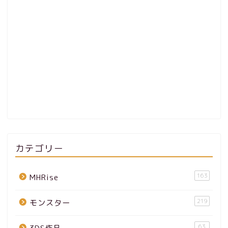
カテゴリー
163
MHRise
219
モンスター
63