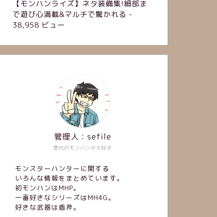
【モンハンライズ】ネタ装備集!細部ま
で遊び心満載&マルチで驚かれる
-
38,958 ビュー
管理人：sefile
歴代のモンハンが大好き
モンスターハンターに関する
いろんな情報をまとめています。
初モンハンはMHP。
一番好きなシリーズはMH4G。
好きな武器は盾斧。