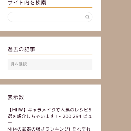
サイト内を検索
過去の記事
表示数
【MHW】キャラメイクで人気のレシピ5
選を紹介しちゃいます!!
- 200,294 ビュ
ー
MH4の武器の強さランキング! それぞれ