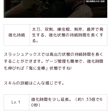
太刀、双剣、操虫棍、剣斧、盾斧で発
強化持続
生する、強化状態の持続時間を長くす
る。
スラッシュアックスでは高出力状態の持続時間を長く
することができます。ゲージ管理も簡単で、強化時間
も伸びれば「鬼に金棒」状態ですね!
スキルの詳細はこんな感じです。
強化時間を少し延長。（約1.33倍で6
Lv.１
0秒）