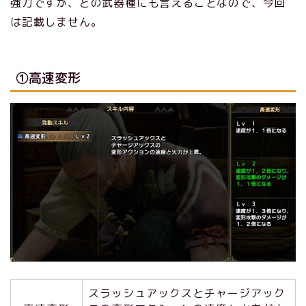
強力ですが、どの武器種にも言えることなので、今回
は記載しません。
①高速変形
スラッシュアックスとチャージアック