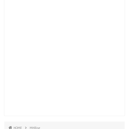
HOME
MHRise