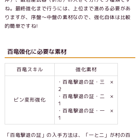
ね。最終強化まで行うには、上位まで進める必要があ
りますが、序盤～中盤の素材なので、強化自体は比較
的簡単ですね!
百竜強化に必要な素材
百竜スキル
強化素材
・百竜撃退の証・三 ×
２
・百竜撃退の証・二 ×
ビン変形強化
１
・百竜撃退の証・一 ×
１
「百竜撃退の証」の入手方法は、「一と二」が村の百