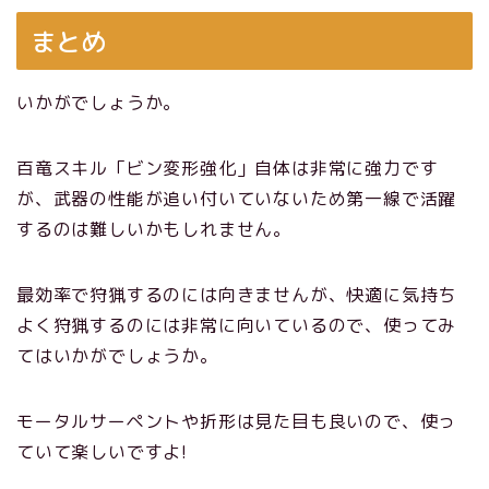
まとめ
いかがでしょうか。
百竜スキル「ビン変形強化」自体は非常に強力です
が、武器の性能が追い付いていないため第一線で活躍
するのは難しいかもしれません。
最効率で狩猟するのには向きませんが、快適に気持ち
よく狩猟するのには非常に向いているので、使ってみ
てはいかがでしょうか。
モータルサーペントや折形は見た目も良いので、使っ
ていて楽しいですよ!