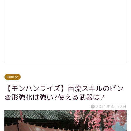
MHRise
【モンハンライズ】百流スキルのビン
変形強化は強い?使える武器は?
2021年8月22日