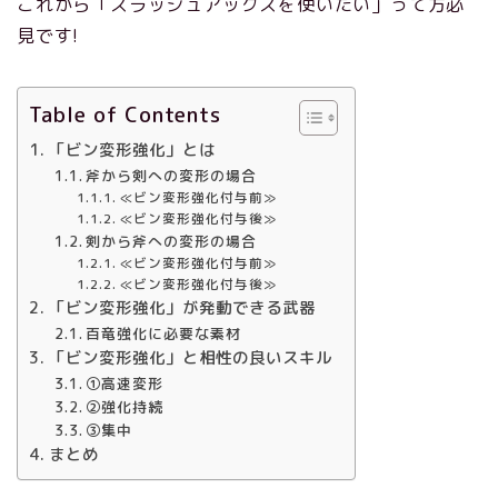
これから「スラッシュアックスを使いたい」って方必
見です!
Table of Contents
「ビン変形強化」とは
斧から剣への変形の場合
≪ビン変形強化付与前≫
≪ビン変形強化付与後≫
剣から斧への変形の場合
≪ビン変形強化付与前≫
≪ビン変形強化付与後≫
「ビン変形強化」が発動できる武器
百竜強化に必要な素材
「ビン変形強化」と相性の良いスキル
①高速変形
②強化持続
③集中
まとめ