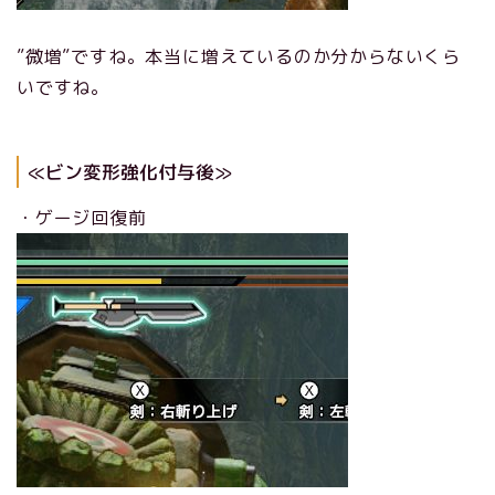
”微増”ですね。本当に増えているのか分からないくら
いですね。
≪ビン変形強化付与後≫
・ゲージ回復前