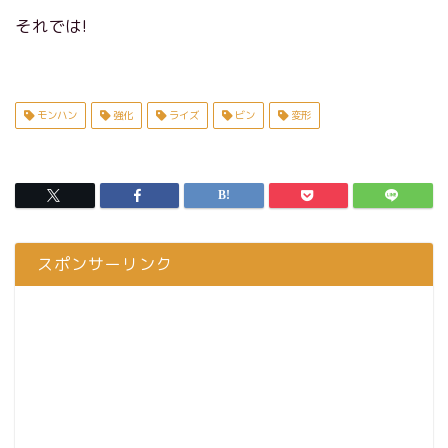
それでは!
モンハン
強化
ライズ
ビン
変形
スポンサーリンク