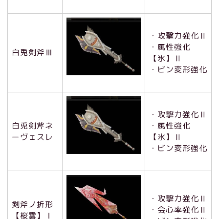
・攻撃力強化Ⅱ
・属性強化
白兎剣斧Ⅲ
【氷】Ⅱ
・ビン変形強化
・攻撃力強化Ⅱ
白兎剣斧ネ
・属性強化
ーヴェスレ
【氷】Ⅱ
・ビン変形強化
・攻撃力強化Ⅱ
剣斧ノ折形
・会心率強化Ⅱ
【桜雲】Ⅰ