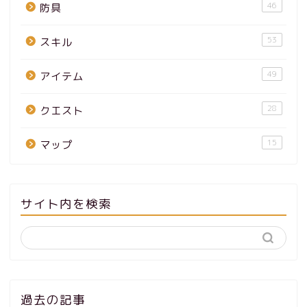
46
防具
53
スキル
49
アイテム
28
クエスト
15
マップ
サイト内を検索
過去の記事