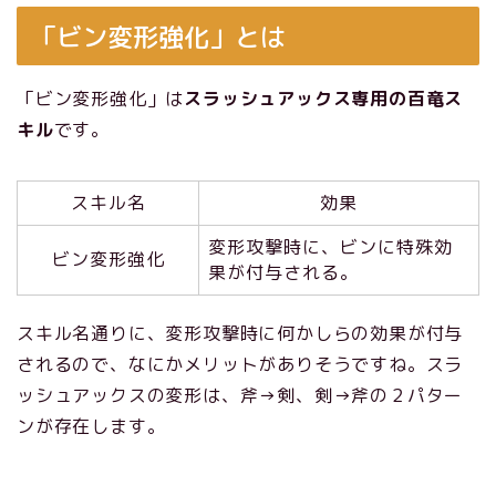
「ビン変形強化」とは
「ビン変形強化」は
スラッシュアックス専用の百竜ス
キル
です。
スキル名
効果
変形攻撃時に、ビンに特殊効
ビン変形強化
果が付与される。
スキル名通りに、変形攻撃時に何かしらの効果が付与
されるので、なにかメリットがありそうですね。スラ
ッシュアックスの変形は、斧→剣、剣→斧の２パター
ンが存在します。