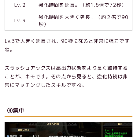
Lv.２
強化時間を延長。（約1.6倍で72秒）
強化時間を大きく延長。（約２倍で90
Lv.３
秒）
Lv.3で大きく延長され、90秒になると非常に強力です
ね。
スラッシュアックスは高出力状態をより長く維持する
ことが、キモです。その点から見ると、強化持続は非
常にマッチン
グしたスキルですね。
③集中