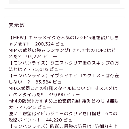
表示数
【MHW】キャラメイクで人気のレシピ5選を紹介しち
ゃいます!!
- 200,324 ビュー
MH4の武器の強さランキング! それぞれのTOP3はど
れだ?
- 93,224 ビュー
【モンハンライズ】クエストクリア後のスキップの方
法とは？
- 75,616 ビュー
【モンハンライズ】イブシマキヒコのクエストは存在
しない…?
- 63,384 ビュー
MHXX武器ごとの狩猟スタイルについて!! オススメは
このスタイルだ!!
- 49,090 ビュー
mh4の防具♪おすすめ上位装備7選! 組み合わせは無限
大!
- 47,645 ビュー
強い！獰猛化イビルジョーのクリアを目指せ！6つの
攻略ポイント！
- 44,220 ビュー
【モンハンライズ】防御力最強の防具は?防御力を上