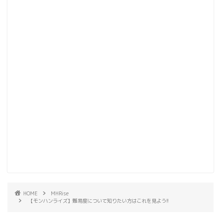
HOME
MHRise
【モンハンライズ】難易度について知りたい方はこれを見よう!!