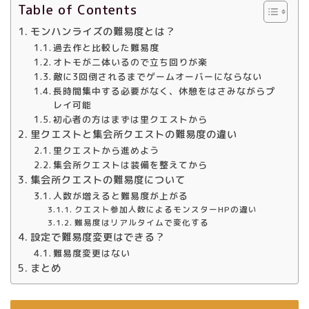
Table of Contents
モンハンライズの難易度とは？
過去作と比較した難易度
オトモが二体いるので立ち回りが楽
敵に3回倒されるまでゲームオーバーにならない
長時間集中する必要がなく、休憩をはさみながらプ
レイ可能
初心者の方はまずは里クエストから
里クエストと集会所クエストの難易度の違い
里クエストから進めよう
集会所クエストは装備を整えてから
集会所クエストの難易度について
人数が増えると難易度が上がる
クエスト参加人数によるモンスターHPの違い
難易度はリアルタイムで変化する
設定で難易度変更はできる？
難易度変更はない
まとめ