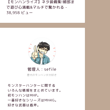
【モンハンライズ】ネタ装備集!細部ま
で遊び心満載&マルチで驚かれる
-
38,958 ビュー
管理人：sefile
歴代のモンハンが大好き
モンスターハンターに関する
いろんな情報をまとめています。
初モンハンはMHP。
一番好きなシリーズはMH4G。
好きな武器は盾斧。