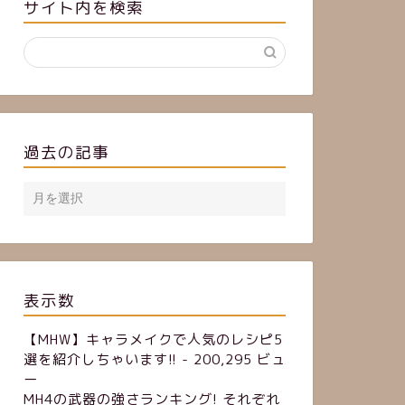
サイト内を検索
過去の記事
表示数
【MHW】キャラメイクで人気のレシピ5
選を紹介しちゃいます!!
- 200,295 ビュ
ー
MH4の武器の強さランキング! それぞれ