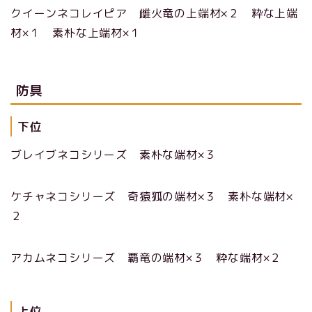
クイーンネコレイピア 雌火竜の上端材×２ 粋な上端
材×１ 素朴な上端材×１
防具
下位
ブレイブネコシリーズ 素朴な端材×３
ケチャネコシリーズ 奇猿狐の端材×３ 素朴な端材×
２
アカムネコシリーズ 覇竜の端材×３ 粋な端材×２
上位