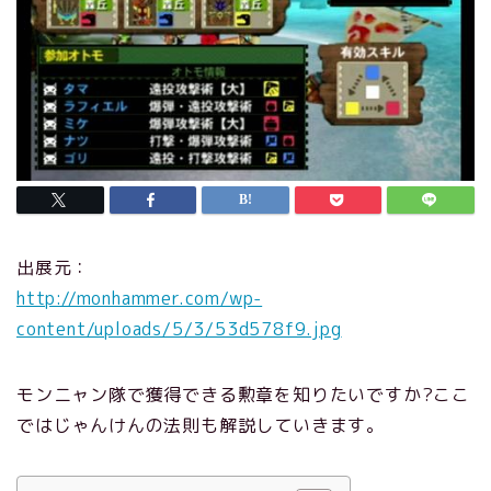
出展元：
http://monhammer.com/wp-
content/uploads/5/3/53d578f9.jpg
モンニャン隊で獲得できる勲章を知りたいですか?ここ
ではじゃんけんの法則も解説していきます。