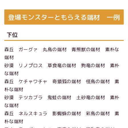
登場モンスターともらえる端材 一例
下位
森丘 ガーグァ 丸鳥の端材 青熊獣の端材 素朴な
端材
砂漠 リノプロス 草食竜の端材 狗竜の端材 素朴
な端材
森丘 ケチャワチャ 奇猿狐の端材 怪鳥の端材 素
朴な端材
砂漠 テツカブラ 鬼蛙の端材 土砂竜の端材 素朴
な端材
森丘 ネルスキュラ 影蜘蛛の端材 彩鳥の端材 素
朴な端材