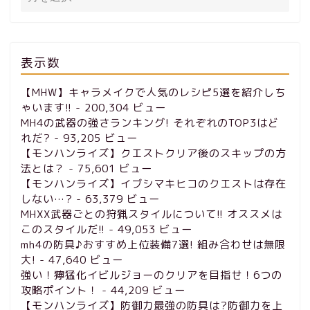
表示数
【MHW】キャラメイクで人気のレシピ5選を紹介しち
ゃいます!!
- 200,304 ビュー
MH4の武器の強さランキング! それぞれのTOP3はど
れだ?
- 93,205 ビュー
【モンハンライズ】クエストクリア後のスキップの方
法とは？
- 75,601 ビュー
【モンハンライズ】イブシマキヒコのクエストは存在
しない…?
- 63,379 ビュー
MHXX武器ごとの狩猟スタイルについて!! オススメは
このスタイルだ!!
- 49,053 ビュー
mh4の防具♪おすすめ上位装備7選! 組み合わせは無限
大!
- 47,640 ビュー
強い！獰猛化イビルジョーのクリアを目指せ！6つの
攻略ポイント！
- 44,209 ビュー
【モンハンライズ】防御力最強の防具は?防御力を上