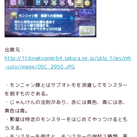
出展元：
http://1tiknwksgmkrb4.sakura.ne.jp/sblo_files/mh
-solo/image/DSC_2950.JPG
・モンニャン隊とはサブオトモを派遣してモンスター
を倒すものである。
・じゃんけんの法則があり、赤には黄色、青には赤、
黄色は青。
・勲章は特定のモンスターをはじめてやっつけるとも
らえる。
・モンスターを倒すと、モンスターの端材２種類、普