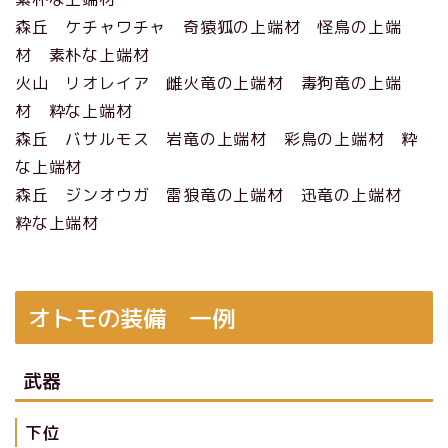
森丘 ケチャワチャ 奇猿狐の上端材 怪鳥の上端
材 素朴な上端材
火山 リオレイア 雌火竜の上端材 毒狗竜の上端
材 粋な上端材
森丘 バサルモス 岩竜の上端材 彩鳥の上端材 粋
な上端材
森丘 ジンオウガ 雷狼竜の上端材 迅竜の上端材
粋な上端材
オトモの装備 一例
武器
下位