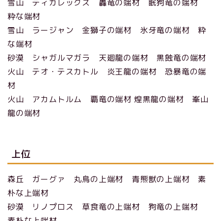
雪山 ティガレックス 轟竜の端材 眠狗竜の端材
粋な端材
雪山 ラージャン 金獅子の端材 氷牙竜の端材 粋
な端材
砂漠 シャガルマガラ 天廻龍の端材 黒蝕竜の端材
火山 テオ・テスカトル 炎王龍の端材 恐暴竜の端
材
火山 アカムトルム 覇竜の端材 煌黒龍の端材 峯山
龍の端材
上位
森丘 ガーグァ 丸鳥の上端材 青熊獣の上端材 素
朴な上端材
砂漠 リノプロス 草食竜の上端材 狗竜の上端材
素朴な上端材