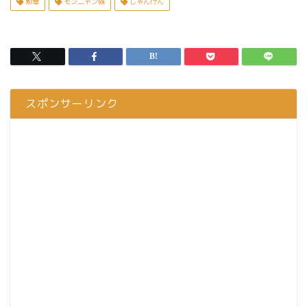
勲章
モンニャン隊
じゃんけん
スポンサーリンク