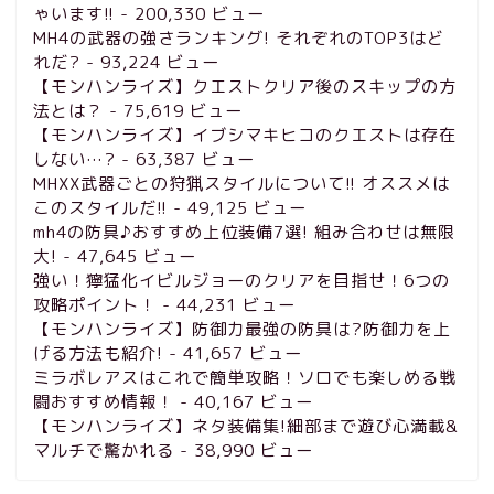
ゃいます!!
- 200,330 ビュー
MH4の武器の強さランキング! それぞれのTOP3はど
れだ?
- 93,224 ビュー
【モンハンライズ】クエストクリア後のスキップの方
法とは？
- 75,619 ビュー
【モンハンライズ】イブシマキヒコのクエストは存在
しない…?
- 63,387 ビュー
MHXX武器ごとの狩猟スタイルについて!! オススメは
このスタイルだ!!
- 49,125 ビュー
mh4の防具♪おすすめ上位装備7選! 組み合わせは無限
大!
- 47,645 ビュー
強い！獰猛化イビルジョーのクリアを目指せ！6つの
攻略ポイント！
- 44,231 ビュー
【モンハンライズ】防御力最強の防具は?防御力を上
げる方法も紹介!
- 41,657 ビュー
ミラボレアスはこれで簡単攻略！ソロでも楽しめる戦
闘おすすめ情報！
- 40,167 ビュー
【モンハンライズ】ネタ装備集!細部まで遊び心満載&
マルチで驚かれる
- 38,990 ビュー