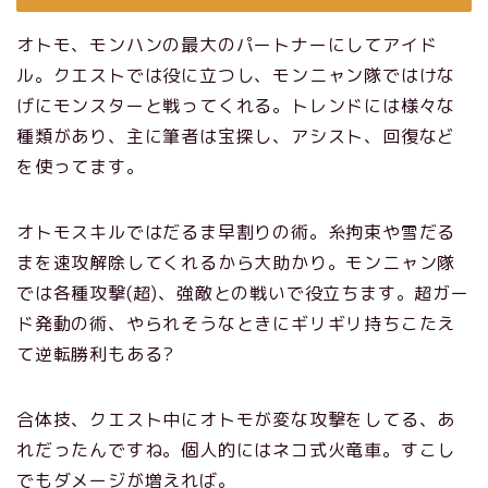
オトモ、モンハンの最大のパートナーにしてアイド
ル。クエストでは役に立つし、モンニャン隊ではけな
げにモンスターと戦ってくれる。トレンドには様々な
種類があり、主に筆者は宝探し、アシスト、回復など
を使ってます。
オトモスキルではだるま早割りの術。糸拘束や雪だる
まを速攻解除してくれるから大助かり。モンニャン隊
では各種攻撃(超)、強敵との戦いで役立ちます。超ガー
ド発動の術、やられそうなときにギリギリ持ちこたえ
て逆転勝利もある?
合体技、クエスト中にオトモが変な攻撃をしてる、あ
れだったんですね。個人的にはネコ式火竜車。すこし
でもダメージが増えれば。