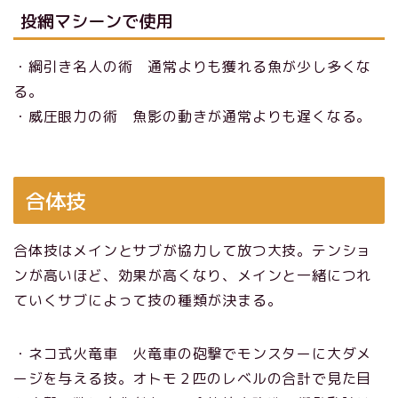
投網マシーンで使用
・綱引き名人の術 通常よりも獲れる魚が少し多くな
る。
・威圧眼力の術 魚影の動きが通常よりも遅くなる。
合体技
合体技はメインとサブが協力して放つ大技。テンショ
ンが高いほど、効果が高くなり、メインと一緒につれ
ていくサブによって技の種類が決まる。
・ネコ式火竜車 火竜車の砲撃でモンスターに大ダメ
ージを与える技。オトモ２匹のレベルの合計で見た目