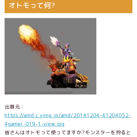
オトモって何?
出展元：
https://amd.c.yimg.jp/amd/20141204-41204052-
4gamer-019-1-view.jpg
皆さんはオトモって使ってますか?モンスターを狩ると