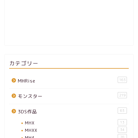
カテゴリー
163
MHRise
219
モンスター
63
3DS作品
MHX
13
MHXX
34
MH4
28