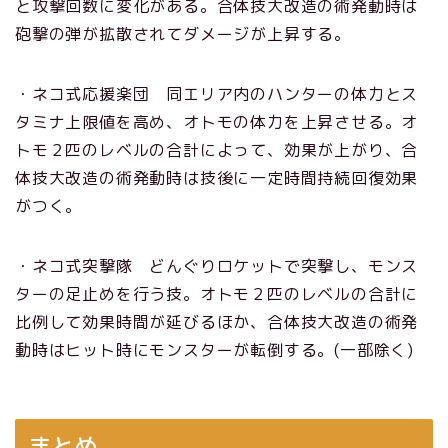
と攻撃回数に変化がある。合体技大改造の術発動時は
砲撃の弾が拡散されてダメージが上昇する。
・ネコ式応援楽団 同エリア内のハンターの体力とス
タミナ上限値を高め、オトモの体力を上昇させる。オ
トモ２匹のレベルの合計によって、効果が上がり、合
体技大改造の術発動時は技後に一定時間持続回復効果
がつく。
・ネコ式突撃隊 どんぐりロケットで突撃し、モンス
ターの足止めを行う技。オトモ２匹のレベルの合計に
比例して効果時間が延びるほか、合体技大改造の術発
動時はヒット時にモンスターが転倒する。(一部除く)
まとめ