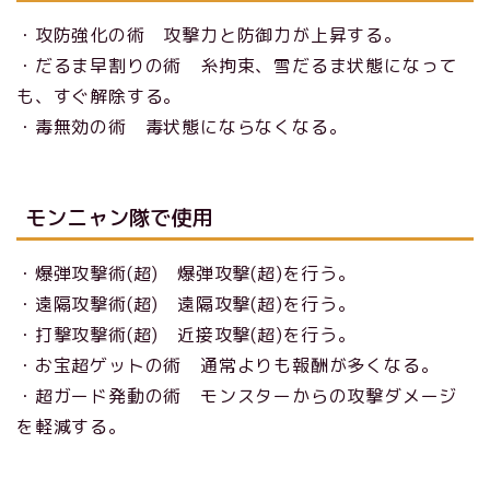
・攻防強化の術 攻撃力と防御力が上昇する。
・だるま早割りの術 糸拘束、雪だるま状態になって
も、すぐ解除する。
・毒無効の術 毒状態にならなくなる。
モンニャン隊で使用
・爆弾攻撃術(超) 爆弾攻撃(超)を行う。
・遠隔攻撃術(超) 遠隔攻撃(超)を行う。
・打撃攻撃術(超) 近接攻撃(超)を行う。
・お宝超ゲットの術 通常よりも報酬が多くなる。
・超ガード発動の術 モンスターからの攻撃ダメージ
を軽減する。