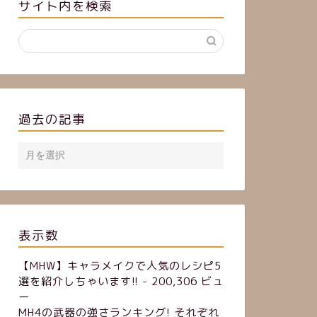
サイト内を検索
過去の記事
表示数
【MHW】キャラメイクで人気のレシピ5
選を紹介しちゃいます!!
- 200,306 ビュ
ー
MH4の武器の強さランキング! それぞれ