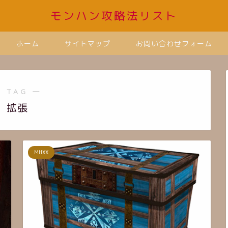
モンハン攻略法リスト
ホーム
サイトマップ
お問い合わせフォーム
 TAG ―
拡張
MHXX