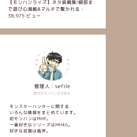
【モンハンライズ】ネタ装備集!細部ま
で遊び心満載&マルチで驚かれる
-
38,975 ビュー
管理人：sefile
歴代のモンハンが大好き
モンスターハンターに関する
いろんな情報をまとめています。
初モンハンはMHP。
一番好きなシリーズはMH4G。
好きな武器は盾斧。