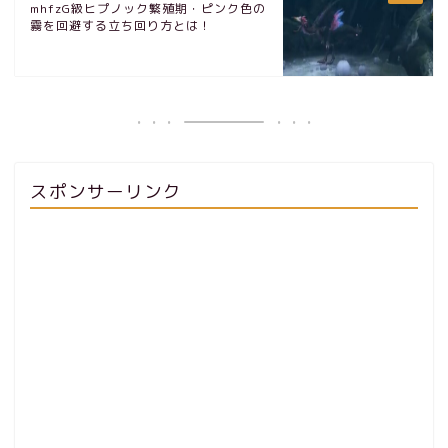
mhfzG級ヒプノック繁殖期・ピンク色の
霧を回避する立ち回り方とは！
スポンサーリンク