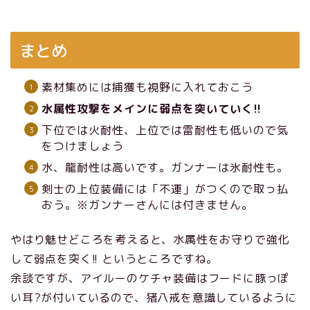
まとめ
素材集めには捕獲も視野に入れておこう
水属性攻撃をメインに弱点を突いていく!!
下位では火耐性、上位では雷耐性も低いので気
をつけましょう
水、龍耐性は高いです。ガンナーは氷耐性も。
剣士の上位装備には「不運」がつくので取っ払
おう。※ガンナーさんには付きません。
やはり魅せどころを考えると、水属性をお守りで強化
して弱点を突く!! というところですね。
余談ですが、アイルーのケチャ装備はフードに豚っぽ
い耳?が付いているので、猪八戒を意識しているように