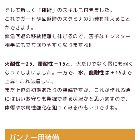
そして新しく
「体術」
のスキルも付きました。
これでガードや回避時のスタミナの消費を抑えること
ができます。
緊急回避の移動距離も伸びるので、苦手なモンスター
相手にも立ち回りやすくなりますね!!
火耐性－25、雷耐性－15
と、火だけでなく雷にも弱く
なってしまいました。一方で、
水、龍耐性は＋15
まで
上昇!! これは嬉しい。
まだ上位の初期あたりの装備ですが、これが作れる頃
には良いお守りも発掘できる状況かと思いますので、
体術や水属性強化を狙ってみるのもアリですね。
ガンナー用装備