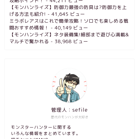
攻略ポイント！
- 44,211 ビュー
【モンハンライズ】防御力最強の防具は?防御力を上
げる方法も紹介!
- 41,645 ビュー
ミラボレアスはこれで簡単攻略！ソロでも楽しめる戦
闘おすすめ情報！
- 40,149 ビュー
【モンハンライズ】ネタ装備集!細部まで遊び心満載&
マルチで驚かれる
- 38,968 ビュー
管理人：sefile
歴代のモンハンが大好き
モンスターハンターに関する
いろんな情報をまとめています。