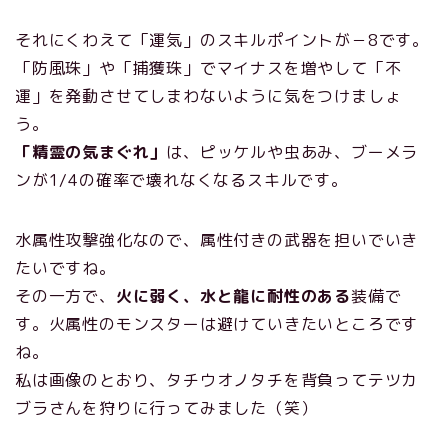
それにくわえて「運気」のスキルポイントが－8です。
「防風珠」や「捕獲珠」でマイナスを増やして「不
運」を発動させてしまわないように気をつけましょ
う。
「精霊の気まぐれ」
は、ピッケルや虫あみ、ブーメラ
ンが1/4の確率で壊れなくなるスキルです。
水属性攻撃強化なので、属性付きの武器を担いでいき
たいですね。
その一方で、
火に弱く、水と龍に耐性のある
装備で
す。火属性のモンスターは避けていきたいところです
ね。
私は画像のとおり、タチウオノタチを背負ってテツカ
ブラさんを狩りに行ってみました（笑）