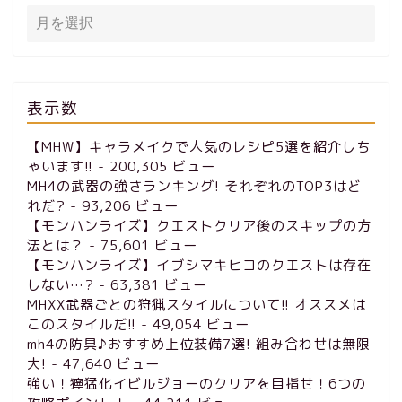
表示数
【MHW】キャラメイクで人気のレシピ5選を紹介しち
ゃいます!!
- 200,305 ビュー
MH4の武器の強さランキング! それぞれのTOP3はど
れだ?
- 93,206 ビュー
【モンハンライズ】クエストクリア後のスキップの方
法とは？
- 75,601 ビュー
【モンハンライズ】イブシマキヒコのクエストは存在
しない…?
- 63,381 ビュー
MHXX武器ごとの狩猟スタイルについて!! オススメは
このスタイルだ!!
- 49,054 ビュー
mh4の防具♪おすすめ上位装備7選! 組み合わせは無限
大!
- 47,640 ビュー
強い！獰猛化イビルジョーのクリアを目指せ！6つの