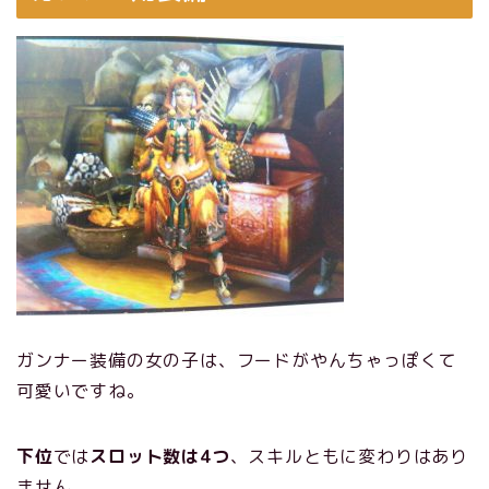
ガンナー装備の女の子は、フードがやんちゃっぽくて
可愛いですね。
下位
では
スロット数は4つ
、スキルともに変わりはあり
ません。