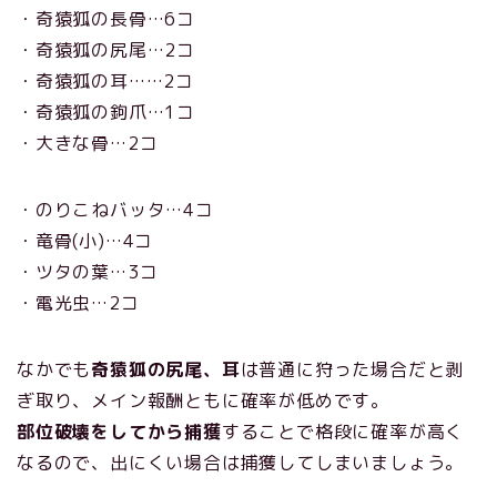
・奇猿狐の長骨…6コ
・奇猿狐の尻尾…2コ
・奇猿狐の耳……2コ
・奇猿狐の鉤爪…1コ
・大きな骨…2コ
・のりこねバッタ…4コ
・竜骨(小)…4コ
・ツタの葉…3コ
・電光虫…2コ
なかでも
奇猿狐の尻尾、耳
は普通に狩った場合だと剥
ぎ取り、メイン報酬ともに確率が低めです。
部位破壊をしてから捕獲
することで格段に確率が高く
なるので、出にくい場合は捕獲してしまいましょう。