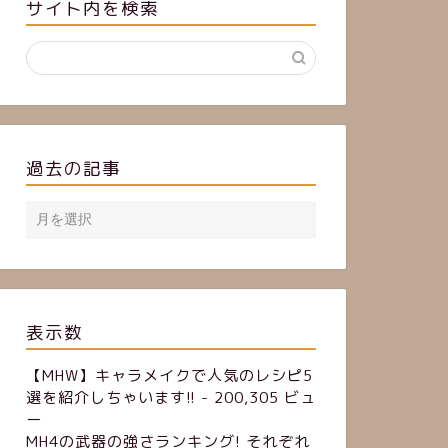
サイト内を検索
過去の記事
表示数
【MHW】キャラメイクで人気のレシピ5
選を紹介しちゃいます!!
- 200,305 ビュ
ー
MH4の武器の強さランキング! それぞれ