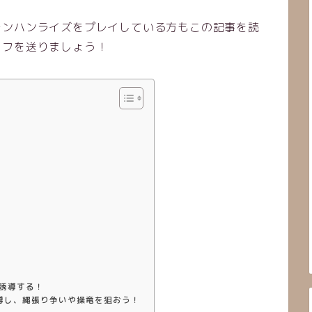
モンハンライズをプレイしている方もこの記事を読
イフを送りましょう！
誘導する！
導し、縄張り争いや操竜を狙おう！