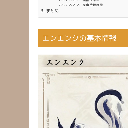
2-2．操竜待機状態
まとめ
エンエンクの基本情報