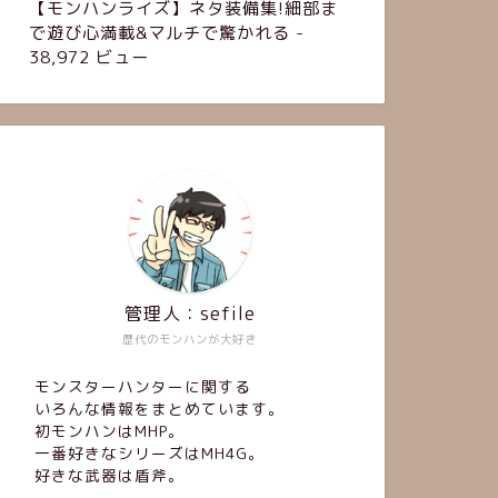
【モンハンライズ】ネタ装備集!細部ま
で遊び心満載&マルチで驚かれる
-
38,972 ビュー
管理人：sefile
歴代のモンハンが大好き
モンスターハンターに関する
いろんな情報をまとめています。
初モンハンはMHP。
一番好きなシリーズはMH4G。
好きな武器は盾斧。