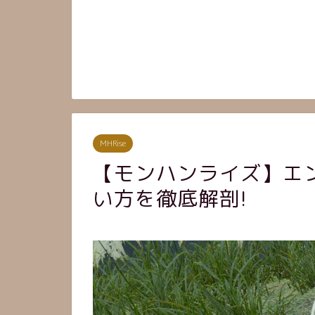
MHRise
【モンハンライズ】エ
い方を徹底解剖!