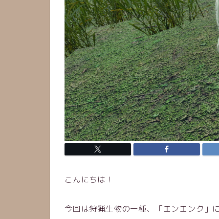
こんにちは！
今回は狩猟生物の一種、「エンエンク」