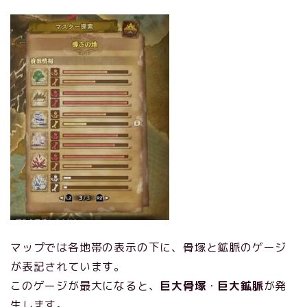
マップでは各地帯の表示の下に、骨塚と鉱脈のゲージ
が表記されています。
このゲージが最大になると、
巨大骨塚
・
巨大鉱脈
が発
生します。