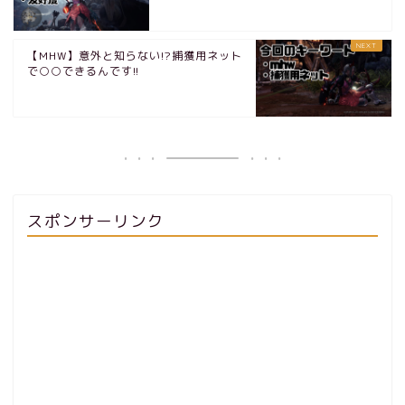
【MHW】意外と知らない!?捕獲用ネット
で○○できるんです!!
スポンサーリンク