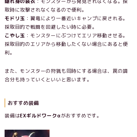
隠れ身の装衣
：モンスターから発見されなくなる。採
取時に攻撃されなくなるので便利。
モドリ玉
：翼竜により一番近いキャンプに戻される。
採取目的で戦闘を回避したい時に必要。
こやし玉
：モンスターにぶつけてエリア移動させる。
採取目的のエリアから移動したくない場合にあると便
利。
また、モンスターの狩猟も同時にする場合は、罠の調
合分も持っていくといいと思います。
おすすめ装備
装備は
EXギルドワークα
がおすすめです。