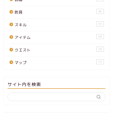
46
防具
53
スキル
49
アイテム
28
クエスト
15
マップ
サイト内を検索