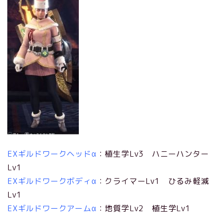
EXギルドワークヘッドα
：植生学Lv3 ハニーハンター
Lv1
EXギルドワークボディα
：クライマーLv1 ひるみ軽減
Lv1
EXギルドワークアームα
：地質学Lv2 植生学Lv1