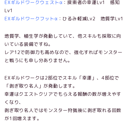
EXギルドワークウェストα
：探索者の幸運Lv1 感知
Lv1
EXギルドワークフットα
：ひるみ軽減Lv2 地質学Lv1
地質学、植生学が発動していて、他スキルも採取に向
いている装備ですね。
レア12で防御力も高めなので、強化すればモンスター
と戦うにも申し分ありません。
EXギルドワークは2部位でスキル「幸運」、4部位で
「剥ぎ取り名人」が発動します。
幸運はクエストクリアでもらえる報酬の数が増えやす
くなり、
剥ぎ取り名人ではモンスター狩猟後に剥ぎ取れる回数
が1回増えます。