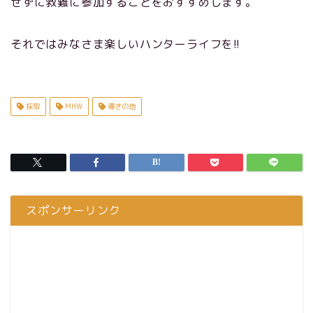
せずに救難に参加することをおすすめします。
それではみなさま楽しいハンターライフを!!
採取
MHW
導きの地
スポンサーリンク