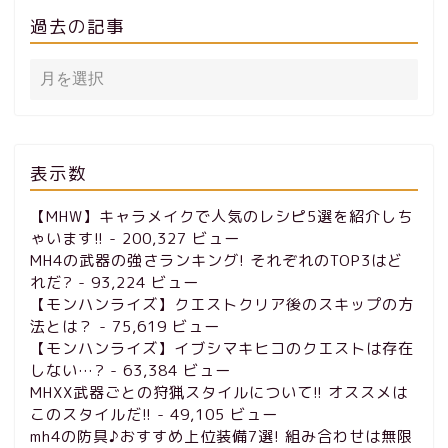
過去の記事
表示数
【MHW】キャラメイクで人気のレシピ5選を紹介しち
ゃいます!!
- 200,327 ビュー
MH4の武器の強さランキング! それぞれのTOP3はど
れだ?
- 93,224 ビュー
【モンハンライズ】クエストクリア後のスキップの方
法とは？
- 75,619 ビュー
【モンハンライズ】イブシマキヒコのクエストは存在
しない…?
- 63,384 ビュー
MHXX武器ごとの狩猟スタイルについて!! オススメは
このスタイルだ!!
- 49,105 ビュー
mh4の防具♪おすすめ上位装備7選! 組み合わせは無限