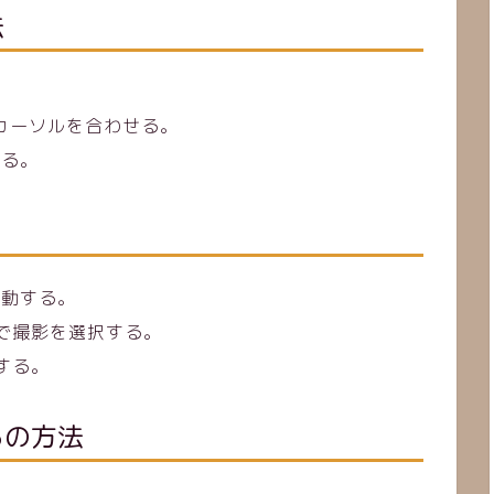
法
にカーソルを合わせる。
する。
起動する。
で撮影を選択する。
する。
らの方法