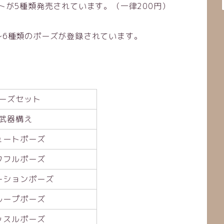
ットが5種類発売されています。（一律200円）
3～6種類のポーズが登録されています。
。
ーズセット
武器構え
ュートポーズ
ワフルポーズ
ーションポーズ
ループポーズ
ッスルポーズ