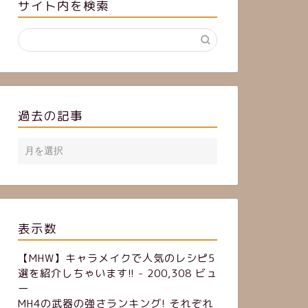
サイト内を検索
過去の記事
表示数
【MHW】キャラメイクで人気のレシピ5
選を紹介しちゃいます!!
- 200,308 ビュ
ー
MH4の武器の強さランキング! それぞれ