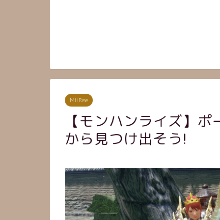
MHRise
【モンハンライズ】ポ
から見つけ出そう!