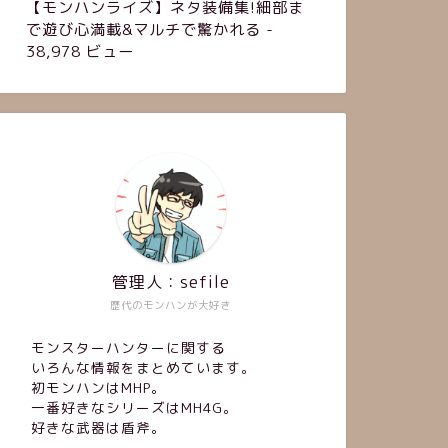
【モンハンライズ】ネタ装備集!細部ま
で遊び心満載&マルチで驚かれる
-
38,978 ビュー
管理人：sefile
歴代のモンハンが大好き
モンスターハンターに関する
いろんな情報をまとめています。
初モンハンはMHP。
一番好きなシリーズはMH4G。
好きな武器は盾斧。