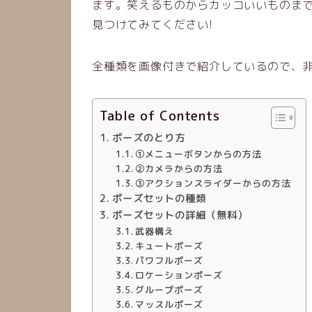
ます。笑えるものからカッコいいものま
見つけてみてください!
全種類を画像付きで紹介しているので、非
Table of Contents
ポーズのとり方
①メニューボタンからの方法
②カメラからの方法
③アクションスライダーからの方法
ポーズセットの種類
ポーズセットの詳細（無料）
武器構え
キュートポーズ
パワフルポーズ
ロケーションポーズ
グループポーズ
マッスルポーズ