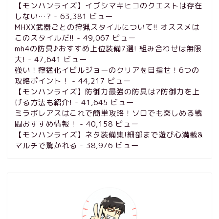
【モンハンライズ】イブシマキヒコのクエストは存在
しない…?
- 63,381 ビュー
MHXX武器ごとの狩猟スタイルについて!! オススメは
このスタイルだ!!
- 49,067 ビュー
mh4の防具♪おすすめ上位装備7選! 組み合わせは無限
大!
- 47,641 ビュー
強い！獰猛化イビルジョーのクリアを目指せ！6つの
攻略ポイント！
- 44,217 ビュー
【モンハンライズ】防御力最強の防具は?防御力を上
げる方法も紹介!
- 41,645 ビュー
ミラボレアスはこれで簡単攻略！ソロでも楽しめる戦
闘おすすめ情報！
- 40,158 ビュー
【モンハンライズ】ネタ装備集!細部まで遊び心満載&
マルチで驚かれる
- 38,976 ビュー