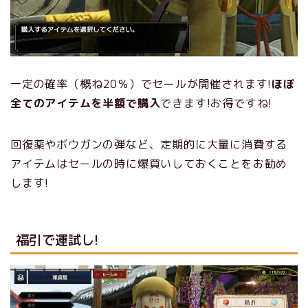
一定の確率（概ね20％）でセールが開催されます!
ほぼ
全てのアイテムを半額で購入
できます!お得ですね!
回復薬やボウガンの弾など、定期的に大量に消費する
アイテムはセールの時に爆買いしておくことをお勧め
します!
福引で運試し!