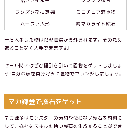
招きアイルー
ブンブジ茶釜
フクズク型抽選機
ミニチュア潜水艦
ムーファ人形
純マカライト鉱石
一度入手した物は以降抽選から外されます。そのため
被ることなく入手できますよ!
セール時にはぜひ福引を引いて置物をゲットしましょ
う!自分の家を自分好みに置物でアレンジしましょう。
マカ錬金で護石をゲット
マカ錬金はモンスターの素材や使わない護石を材料に
して、様々なスキルを持つ護石を生成することができ