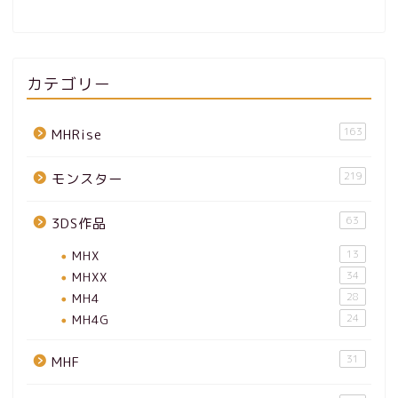
カテゴリー
163
MHRise
219
モンスター
63
3DS作品
MHX
13
MHXX
34
MH4
28
MH4G
24
31
MHF