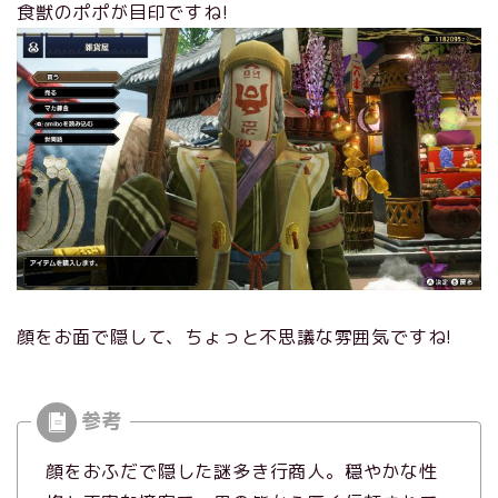
食獣のポポが目印ですね!
顔をお面で隠して、ちょっと不思議な雰囲気ですね!
顔をおふだで隠した謎多き行商人。穏やかな性