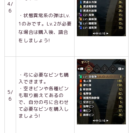
4/
6
・状態異常系の弾はLv.
1のみです。Lv.2が必要
な場合は購入後、調合
をしましょう!
・弓に必要なビンも購
入できます。
・空きビンや各種ビン
5/
も取り揃えてあるの
6
で、自分の弓に合わせ
て必要なビンを購入し
ましょう!