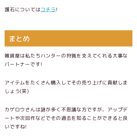
護石については
コチラ
!
まとめ
雑貨屋は私たちハンターの狩猟を支えてくれる大事な
パートナーです!
アイテムをたくさん購入してその売り上げに貢献しま
しょう(笑)
カゲロウさんは謎が多く不思議な方ですが、アップデ
ートや次回作などでその過去を知ることができると良
いですね!