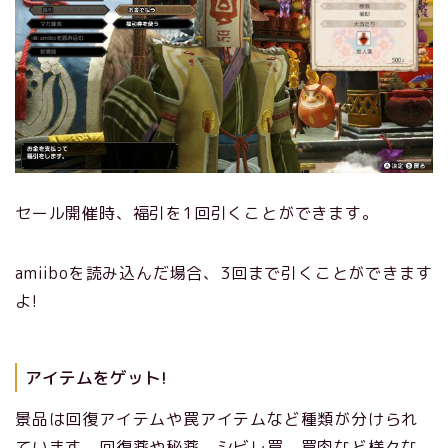
セール開催時、福引を1回引くことができます。
amiiboを読み込んだ場合、3回まで引くことができます
よ!
アイテムをゲット!
景品は回復アイテムや罠アイテムなど種類が分けられ
ています。回復薬や秘薬、シビレ罠、罠肉など様々な