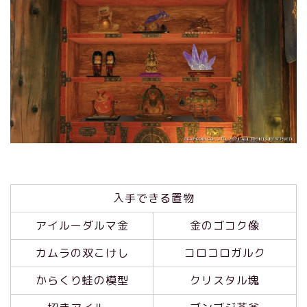
入手できる置物
アイルーダルマ金
金のゴコク像
カムラの双こけし
コロコロガルク
からくり蛙の模型
クリスタル塊