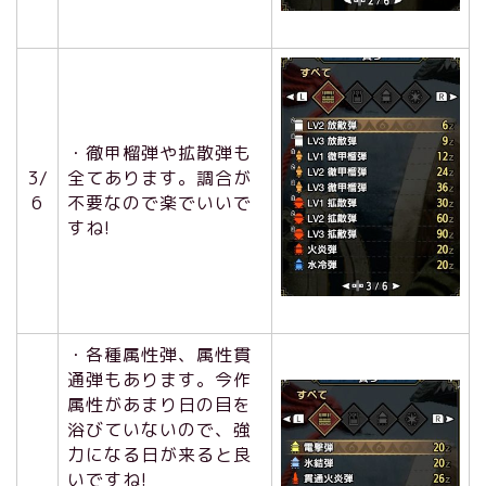
・徹甲榴弾や拡散弾も
3/
全てあります。調合が
6
不要なので楽でいいで
すね!
・各種属性弾、属性貫
通弾もあります。今作
属性があまり日の目を
浴びていないので、強
力になる日が来ると良
いですね!