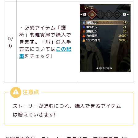
・必須アイテム「護
符」も雑貨屋で購入で
6/
きます。「爪」の入手
6
方法については
この記
事
をチェック!
ストーリーが進むにつれ、購入できるアイテム
は増えていきます!