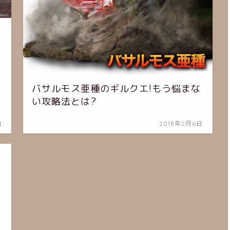
バサルモス亜種のギルクエ!もう悩まな
い攻略法とは?
日
2018年2月6日