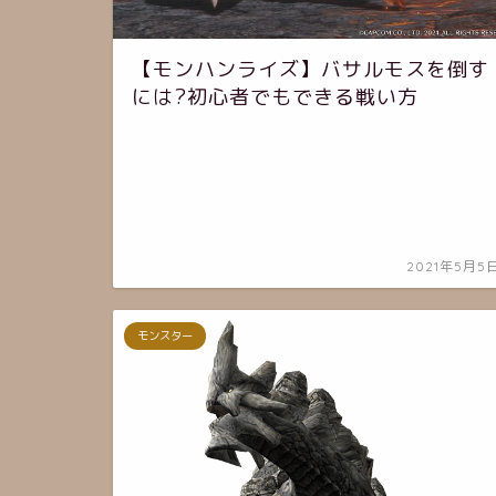
【モンハンライズ】バサルモスを倒す
には?初心者でもできる戦い方
2021年5月5
モンスター