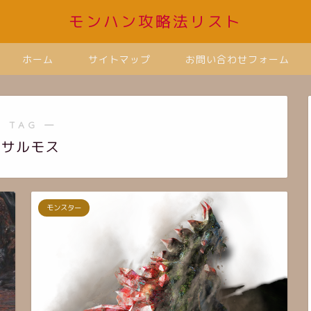
モンハン攻略法リスト
ホーム
サイトマップ
お問い合わせフォーム
 TAG ―
バサルモス
モンスター