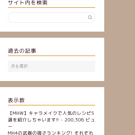
サイト内を検索
過去の記事
表示数
【MHW】キャラメイクで人気のレシピ5
選を紹介しちゃいます!!
- 200,306 ビュ
ー
MH4の武器の強さランキング! それぞれ