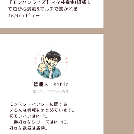
【モンハンライズ】ネタ装備集!細部ま
で遊び心満載&マルチで驚かれる
-
38,975 ビュー
管理人：sefile
歴代のモンハンが大好き
モンスターハンターに関する
いろんな情報をまとめています。
初モンハンはMHP。
一番好きなシリーズはMH4G。
好きな武器は盾斧。