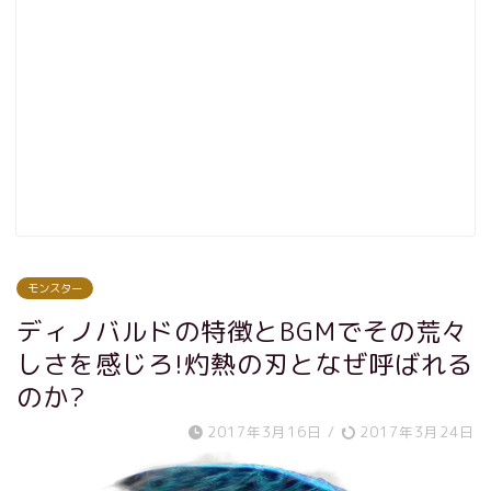
モンスター
ディノバルドの特徴とBGMでその荒々
しさを感じろ!灼熱の刃となぜ呼ばれる
のか?
2017年3月16日
/
2017年3月24日