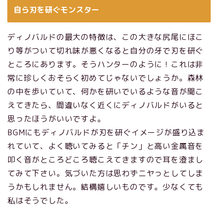
自ら刃を研ぐモンスター
ディノバルドの最大の特徴は、この大きな尻尾にほこ
り等がついて切れ味が悪くなると自分の牙で刃を研ぐ
ところにあります。そうハンターのように！これは非
常に珍しくおそらく初めてじゃないでしょうか。森林
の中を歩いていて、何かを研いでいるような音が聞こ
えてきたら、間違いなく近くにディノバルドがいると
思ったほうがいいですよ。
BGMにもディノバルドが刃を研ぐイメージが盛り込ま
れていて、よく聴いてみると「チン」と高い金属音を
叩く音がところどころ聴こえてきますので耳を澄まし
てみて下さい。気づいた方は思わずニヤっとしてしま
うかもしれません。結構嬉しいものです。少なくても
私はそうでした。