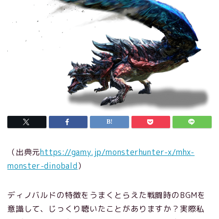
（出典元
https://gamy.jp/monsterhunter-x/mhx-
monster-dinobald
）
ディノバルドの特徴をうまくとらえた戦闘時のBGMを
意識して、じっくり聴いたことがありますか？実際私