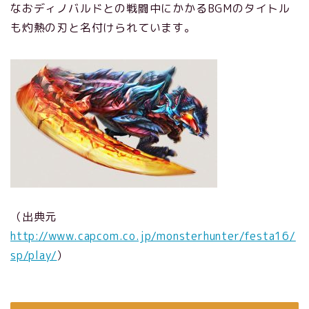
なおディノバルドとの戦闘中にかかるBGMのタイトル
も灼熱の刃と名付けられています。
（出典元
http://www.capcom.co.jp/monsterhunter/festa16/
sp/play/
）