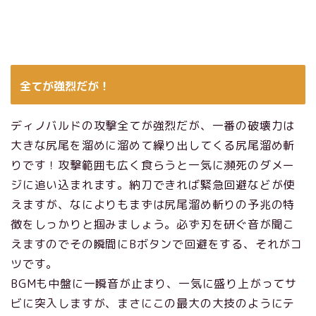
全てが強烈だが！
ディノバルドの攻撃全てが強烈だが、一番の破壊力は
大きな尻尾を溜めに溜めて繰り出してくる尻尾溜め斬
りです！攻撃範囲も広く食らうと一気に瀕死のダメー
ジに追い込まれます。納刀できれば緊急回避などが使
えますが、なによりもまずは尻尾溜め斬りの予兆の特
徴をしっかりと掴みましょう。必ず刃を研ぐ音が聞こ
えますのでその瞬間にBボタンで回避をする、それがコ
ツです。
BGMも中盤に一瞬音が止まり、一気に盛り上がってサ
ビに突入しますが、まさにこの最大の大技のようにテ