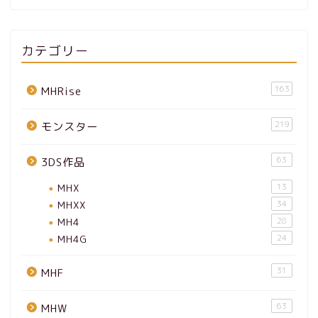
カテゴリー
163
MHRise
219
モンスター
63
3DS作品
MHX
13
MHXX
34
MH4
28
MH4G
24
31
MHF
63
MHW