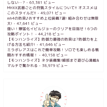
しない…?
- 63,381 ビュー
MHXX武器ごとの狩猟スタイルについて!! オススメは
このスタイルだ!!
- 49,071 ビュー
mh4の防具♪おすすめ上位装備7選! 組み合わせは無限
大!
- 47,641 ビュー
強い！獰猛化イビルジョーのクリアを目指せ！6つの
攻略ポイント！
- 44,218 ビュー
【モンハンライズ】防御力最強の防具は?防御力を上
げる方法も紹介!
- 41,646 ビュー
ミラボレアスはこれで簡単攻略！ソロでも楽しめる戦
闘おすすめ情報！
- 40,158 ビュー
【モンハンライズ】ネタ装備集!細部まで遊び心満載&
マルチで驚かれる
- 38,979 ビュー