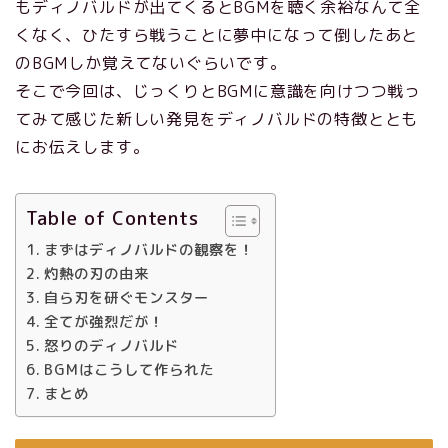
もディノバルドが出てくるとBGMを聴く余裕なんて全
くなく、ひたすら戦うことに夢中になって倒したあと
のBGMしか覚えてないぐらいです。
そこで今回は、じっくりとBGMに意識を向けつつ戦っ
てみて感じた新しい発見をディノバルドの特徴ととも
にお伝えします。
Table of Contents
まずはディノバルドの観察を！
灼熱の刃の由来
自ら刃を研ぐモンスター
全てが強烈だが！
怒りのディノバルド
BGMはこうして作られた
まとめ