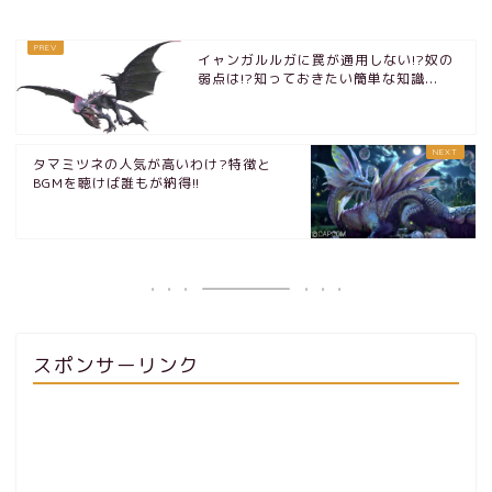
イャンガルルガに罠が通用しない!?奴の
弱点は!?知っておきたい簡単な知識...
タマミツネの人気が高いわけ?特徴と
BGMを聴けば誰もが納得!!
スポンサーリンク