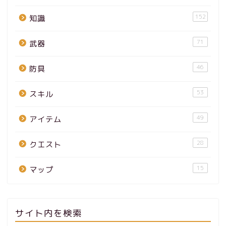
152
知識
71
武器
46
防具
53
スキル
49
アイテム
28
クエスト
15
マップ
サイト内を検索