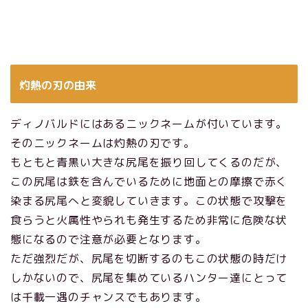
灼熱の刃の由来
ディノバルドにはあるニックネームが付いています。
そのニックネームは灼熱の刃です。
もともと青黒い大きな尻尾を振り回してくるのだが、
この尻尾は鉄を含んでいるために地面との摩擦で赤く
染まる尻尾へと変貌していきます。この状態で攻撃を
食らうと火属性やられも発生するため非常に危険な状
態になるので注意が必要となります。
ただ強烈だが、尻尾を切断するのもこの状態の時だけ
しかないので、尻尾を集めているハンター達にとって
は千載一遇のチャンスでもあります。